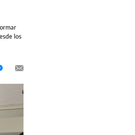
formar
esde los