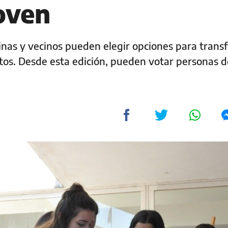
oven
inas y vecinos pueden elegir opciones para trans
itos. Desde esta edición, pueden votar personas d