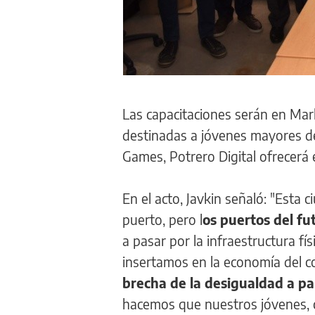
Las capacitaciones serán en Mar
destinadas a jóvenes mayores de 
Games, Potrero Digital ofrecerá 
En el acto, Javkin señaló: "Esta 
puerto, pero l
os puertos del fu
a pasar por la infraestructura f
insertamos en la economía del 
brecha de la desigualdad a par
hacemos que nuestros jóvenes, 