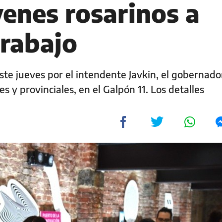
venes rosarinos a
trabajo
te jueves por el intendente Javkin, el gobernador
s y provinciales, en el Galpón 11. Los detalles