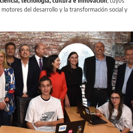
ciencia, tecnología, cultura e innovación
, cuyos
motores del desarrollo y la transformación social y