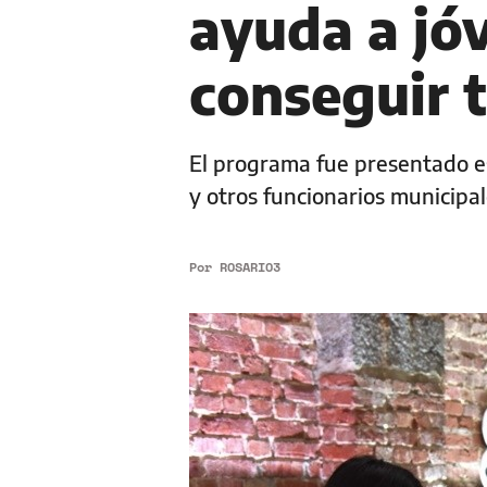
ayuda a jó
conseguir 
El programa fue presentado es
y otros funcionarios municipale
Por
ROSARIO3