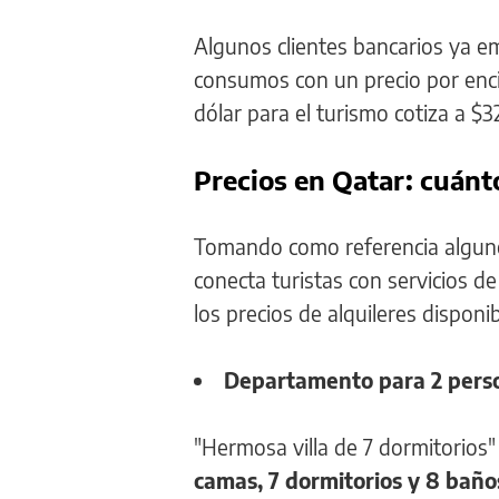
Algunos clientes bancarios ya e
consumos con un precio por encim
dólar para el turismo cotiza a $
Precios en Qatar: cuánto
Tomando como referencia algunos
conecta turistas con servicios d
los precios de alquileres disponi
Departamento para 2 pers
"Hermosa villa de 7 dormitorios"
camas, 7 dormitorios y 8 baño