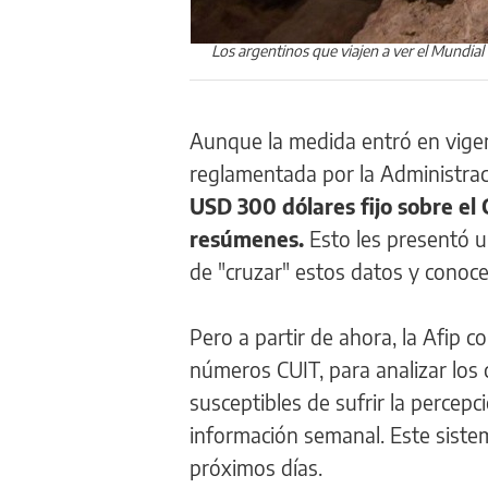
Los argentinos que viajen a ver el Mundia
Aunque la medida entró en vigen
reglamentada por la Administrac
USD 300 dólares fijo sobre el 
resúmenes.
Esto les presentó u
de "cruzar" estos datos y conoc
Pero a partir de ahora, la Afip 
números CUIT, para analizar los 
susceptibles de sufrir la percep
información semanal. Este sist
próximos días.