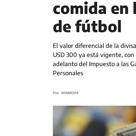
comida en 
de fútbol
El valor diferencial de la div
USD 300 ya está vigente, con 
adelanto del Impuesto a las G
Personales
Por
ROSARIO3