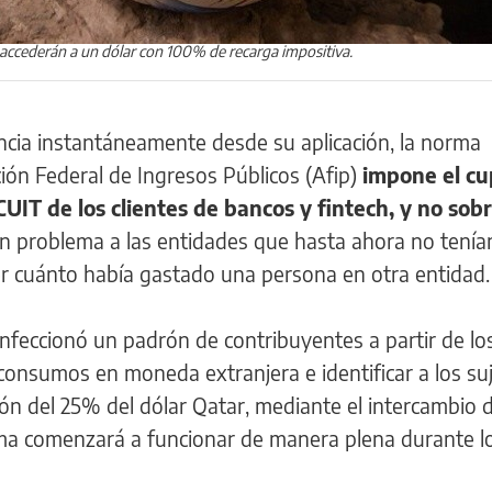
l accederán a un dólar con 100% de recarga impositiva.
cia instantáneamente desde su aplicación, la norma
ión Federal de Ingresos Públicos (Afip)
impone el cu
CUIT de los clientes de bancos y fintech, y no sobr
n problema a las entidades que hasta ahora no tení
er cuánto había gastado una persona en otra entidad.
confeccionó un padrón de contribuyentes a partir de lo
consumos en moneda extranjera e identificar a los su
ción del 25% del dólar Qatar, mediante el intercambio 
ema comenzará a funcionar de manera plena durante l