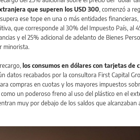
tranjera que superen los USD 300
, comenzó a reg
o supera ese tope en una o más entidades financieras,
itiva, que corresponde al 30% del Impuesto País, al 
ancias y el 25% adicional de adelanto de Bienes Perso
r minorista.
 recargo,
los consumos en dólares con tarjetas de c
ún datos recabados por la consultora First Capital Gr
a para compras en cuotas y los mayores impuestos sobr
 como un poderoso freno al uso del plástico en el exte
cuentran muy por debajo de los saldos que alcanzaban 