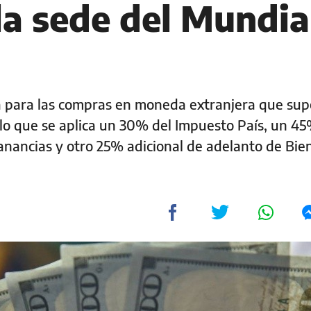
la sede del Mundia
isa para las compras en moneda extranjera que sup
lo que se aplica un 30% del Impuesto País, un 45
anancias y otro 25% adicional de adelanto de Bie