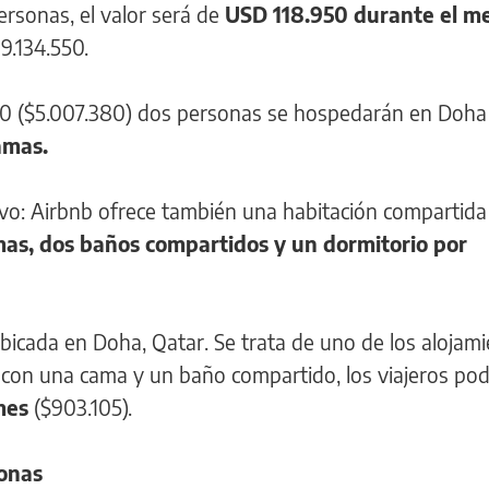
ersonas, el valor será de
USD 118.950 durante el me
9.134.550.
220 ($5.007.380) dos personas se hospedarán en Doha
amas.
vo: Airbnb ofrece también una habitación compartida
mas, dos baños compartidos y un dormitorio por
ubicada en Doha, Qatar. Se trata de uno de los alojam
: con una cama y un baño compartido, los viajeros po
mes
($903.105).
onas