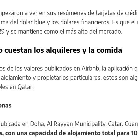
mpezaron a ver en sus resúmenes de tarjetas de crédi
a del dólar blue y los dólares financieros. Es que el
329 y se mantiene como el más alto del mercado.
 cuestan los alquileres y la comida
 de los valores publicados en Airbnb, la aplicación 
e alojamiento y propietarios particulares, estos son a
bles en Qatar:
onas
 ubicada en Doha, Al Rayyan Municipality, Catar. Cue
s, con una capacidad de alojamiento total para 10