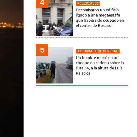
4
POLICIALES
Decomisaron un edificio
ligado a una megaestafa
que había sido ocupado en
el centro de Rosario
5
INFORMACIÓN GENERAL
Un hombre murió en un
choque en cadena sobre la
ruta 34, a la altura de Luis
Palacios