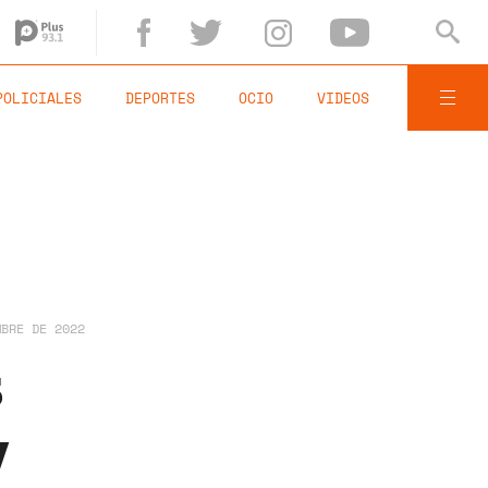
POLICIALES
DEPORTES
OCIO
VIDEOS
MBRE DE 2022
s
y