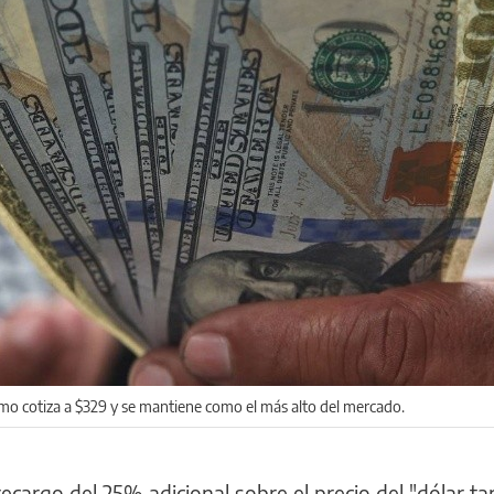
ismo cotiza a $329 y se mantiene como el más alto del mercado.
recargo del 25% adicional sobre el precio del "dólar tar