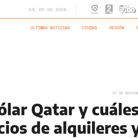
JUE
06.08.2026
ÚLTIMAS NOTICIAS
CIUDAD
REGIÓN
07 DE NOVIE
ólar Qatar y cuále
cios de alquileres 