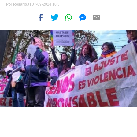
Por
Rosario3 |
07-09-2024 10:3