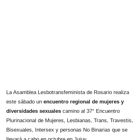
La Asamblea Lesbotransfeminista de Rosario realiza
este sábado un
encuentro regional de mujeres y
diversidades sexuales
camino al 37° Encuentro
Plurinacional de Mujeres, Lesbianas, Trans, Travestis,
Bisexuales, Intersex y personas No Binarias que se
llevará a cabo en octubre en Jujuy.