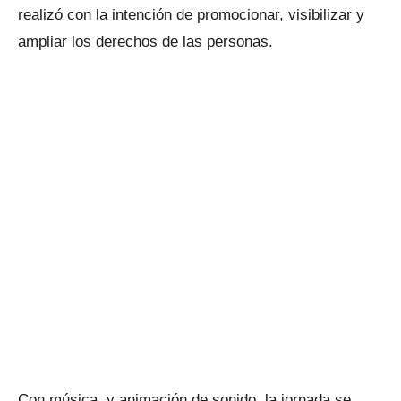
realizó con la intención de promocionar, visibilizar y
ampliar los derechos de las personas.
Con música, y animación de sonido, la jornada se