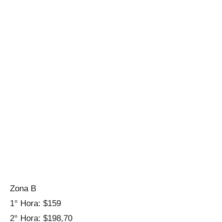
Zona B
1° Hora: $159
2° Hora: $198,70