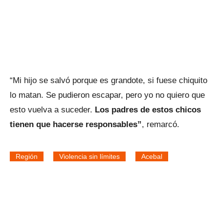
“Mi hijo se salvó porque es grandote, si fuese chiquito
lo matan. Se pudieron escapar, pero yo no quiero que
esto vuelva a suceder.
Los padres de estos chicos
tienen que hacerse responsables”
, remarcó.
Región
Violencia sin límites
Acebal