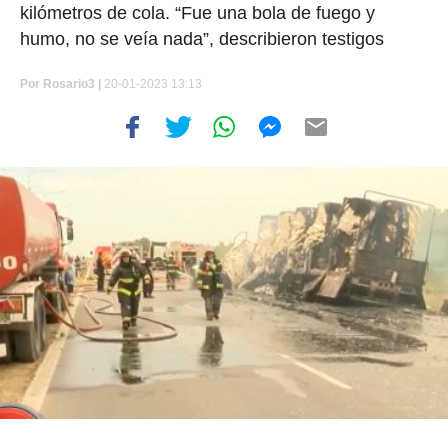
kilómetros de cola. “Fue una bola de fuego y
humo, no se veía nada”, describieron testigos
Por
Rosario3 |
20-01-2023 13:13