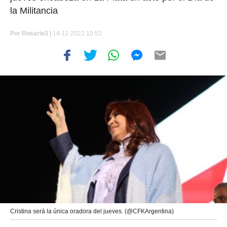
la Militancia
Por
Rosario3 |
14-11-2022 10:52
Cristina será la única oradora del jueves. (@CFKArgentina)