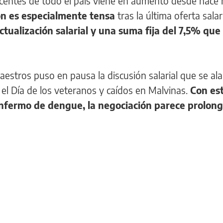
ocentes de todo el país viene en aumento desde hace
ión es especialmente tensa
tras la última oferta salar
tualización salarial y una suma fija del 7,5% que
aestros puso en pausa la discusión salarial que se al
el Día de los veteranos y caídos en Malvinas.
Con es
 enfermo de dengue, la negociación parece prolon