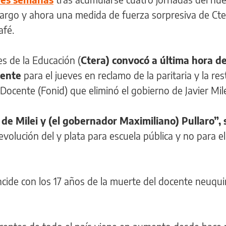
largo y ahora una medida de fuerza sorpresiva de Cter
afé.
s de la Educación (
Ctera) convocó a última hora de
cente
para el jueves en reclamo de la paritaria y la res
Docente (Fonid) que eliminó el gobierno de Javier Mile
 de Milei y (el gobernador Maximiliano) Pullaro”,
evolución del y plata para escuela pública y no para e
ncide con los 17 años de la muerte del docente neuqui