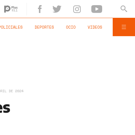
POLICIALES
DEPORTES
OCIO
VIDEOS
BRIL DE 2024
es