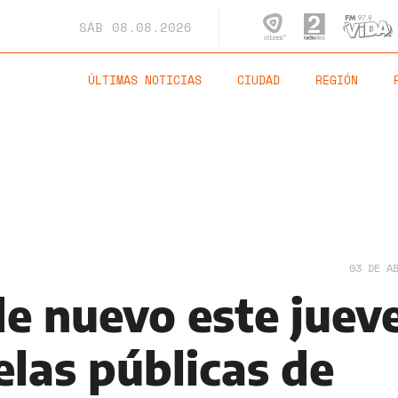
SÁB
08.08.2026
ÚLTIMAS NOTICIAS
CIUDAD
REGIÓN
03 DE A
de nuevo este juev
elas públicas de