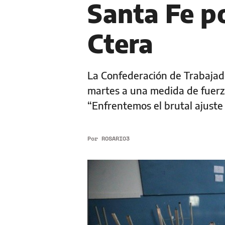
Santa Fe p
Ctera
La Confederación de Trabajado
martes a una medida de fuerza 
“Enfrentemos el brutal ajuste
Por
ROSARIO3