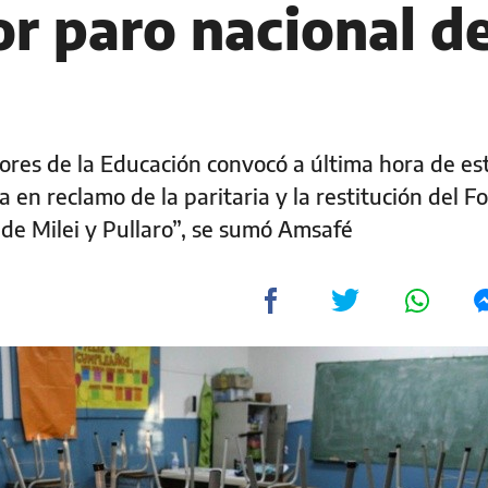
or paro nacional d
res de la Educación convocó a última hora de es
en reclamo de la paritaria y la restitución del Fo
 de Milei y Pullaro”, se sumó Amsafé