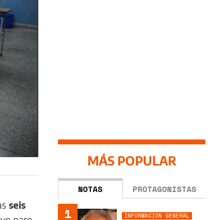
MÁS POPULAR
NOTAS
PROTAGONISTAS
nas
seis
1
INFORMACIÓN GENERAL
evo paro