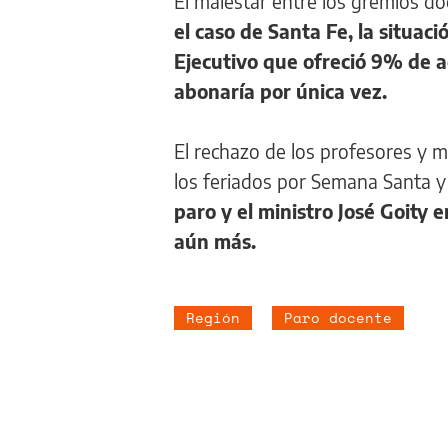
El malestar entre los gremios d
el caso de Santa Fe, la situac
Ejecutivo que ofreció 9% de ac
abonaría por única vez.
El rechazo de los profesores y m
los feriados por Semana Santa y 
paro y el ministro José Goity
aún más.
Región
Paro docente