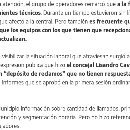
a atención, el grupo de operadores remarcó que
a la 
ientes técnicos
. Durante un tiempo estuvieron sin l
 que afectó a la central. Pero también
es frecuente qu
o que los equipos con los que tienen que recepcion
actualizan.
isibilizar la situación laboral que atraviesan surgió a
 expresión pública que hizo
el concejal Lisandro Ca
n “depósito de reclamos” que no tienen respuest
 informes que se aprobó en la primera sesión ordinar
Municipio información sobre cantidad de llamados, prin
ención y segmentación horaria. Pero no hizo referenc
ajadores.