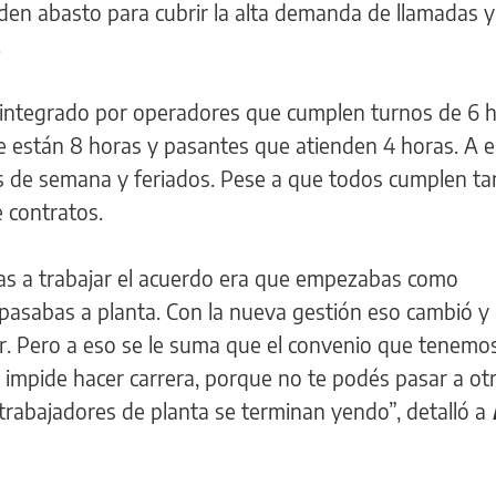
en abasto para cubrir la alta demanda de llamadas y
.
 integrado por operadores que cumplen turnos de 6 
e están 8 horas y pasantes que atienden 4 horas. A e
s de semana y feriados. Pese a que todos cumplen ta
e contratos.
s a trabajar el acuerdo era que empezabas como
 pasabas a planta. Con la nueva gestión eso cambió y
ar. Pero a eso se le suma que el convenio que tenemo
impide hacer carrera, porque no te podés pasar a ot
trabajadores de planta se terminan yendo”, detalló a