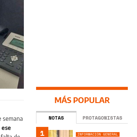
MÁS POPULAR
NOTAS
PROTAGONISTAS
de semana
 ese
1
INFORMACIÓN GENERAL
 falta de