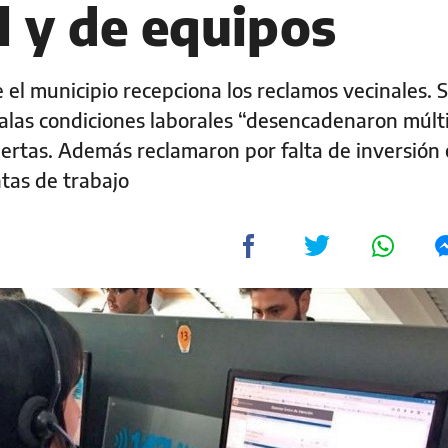
l y de equipos
e el municipio recepciona los reclamos vecinales.
 malas condiciones laborales “desencadenaron múlt
ertas. Además reclamaron por falta de inversión 
ntas de trabajo