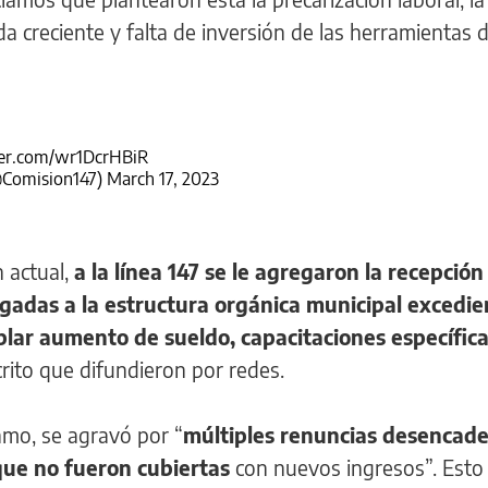
 creciente y falta de inversión de las herramientas 
ter.com/wr1DcrHBiR
@Comision147)
March 17, 2023
 actual,
a la línea 147 se le agregaron la recepción
igadas a la estructura orgánica municipal excedie
plar aumento de sueldo, capacitaciones específica
crito que difundieron por redes.
lamo, se agravó por “
múltiples renuncias desencad
 que no fueron cubiertas
con nuevos ingresos”. Esto