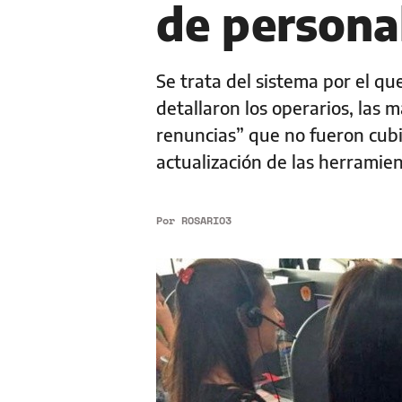
de persona
Se trata del sistema por el qu
detallaron los operarios, las
renuncias” que no fueron cubi
actualización de las herramie
Por
ROSARIO3