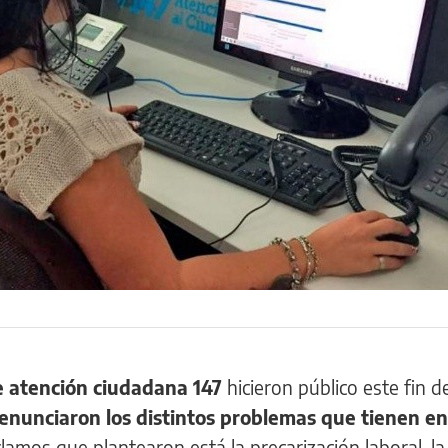
de atención ciudadana 147
hicieron público este fin 
enunciaron los distintos problemas que tienen en
clamos que plantearon está la precarización laboral, la