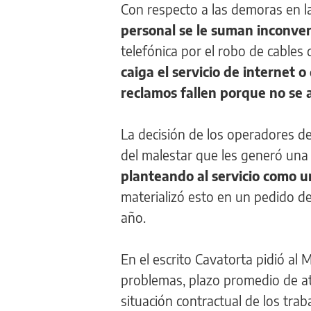
Con respecto a las demoras en l
personal se le suman inconven
telefónica por el robo de cables
caiga el servicio de internet 
reclamos fallen porque no se 
La decisión de los operadores de v
del malestar que les generó una
planteando al servicio como u
materializó esto en un pedido de
año.
En el escrito Cavatorta pidió al 
problemas, plazo promedio de at
situación contractual de los trab