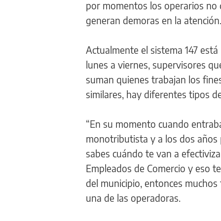
por momentos los operarios no d
generan demoras en la atención
Actualmente el sistema 147 está
lunes a viernes, supervisores qu
suman quienes trabajan los fine
similares, hay diferentes tipos d
“En su momento cuando entraba
monotributista y a los dos años
sabes cuándo te van a efectiviz
Empleados de Comercio y eso te 
del municipio, entonces muchos 
una de las operadoras.