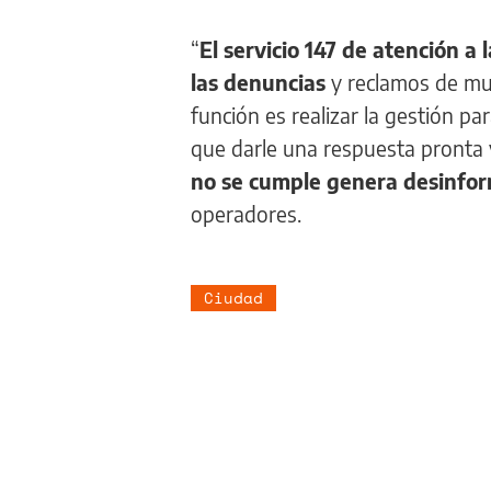
“
El servicio 147 de atención a 
las denuncias
y reclamos de mu
función es realizar la gestión pa
que darle una respuesta pronta y
no se cumple genera desinfor
operadores.
Ciudad