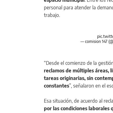
personal para atender la demanda
trabajo.
pic.twit
— comision 147 (
“Desde el comienzo de la gestión
reclamos de múltiples áreas, l
tareas originarias, sin contem
constantes
”, señalaron en el es
Esa situación, de acuerdo al rec
por las condiciones laborales