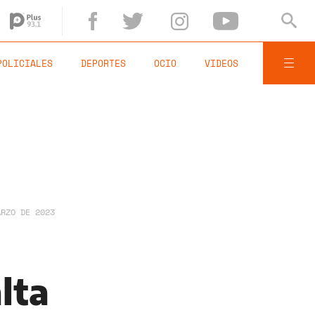
POLICIALES
DEPORTES
OCIO
VIDEOS
ARZO DE 2023
lta