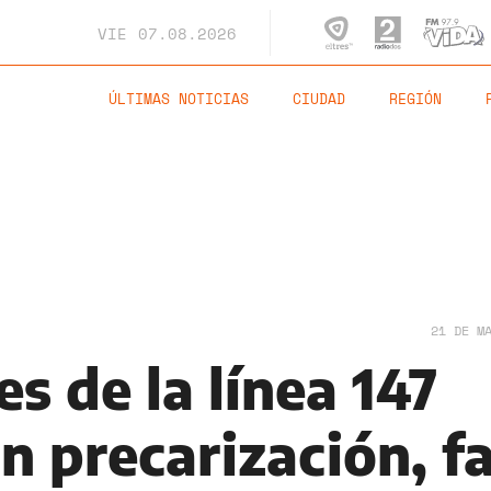
VIE
07.08.2026
ÚLTIMAS NOTICIAS
CIUDAD
REGIÓN
21 DE M
s de la línea 147
 precarización, fa