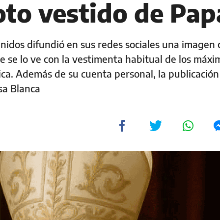
oto vestido de Pap
Unidos difundió en sus redes sociales una imagen
nde se lo ve con la vestimenta habitual de los máxi
ica. Además de su cuenta personal, la publicación
sa Blanca