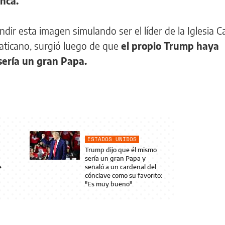
anca.
ndir esta imagen simulando ser el líder de la Iglesia Ca
Vaticano, surgió luego de que
el propio Trump haya
sería un gran Papa.
ESTADOS UNIDOS
Trump dijo que él mismo
sería un gran Papa y
e
señaló a un cardenal del
cónclave como su favorito:
"Es muy bueno"