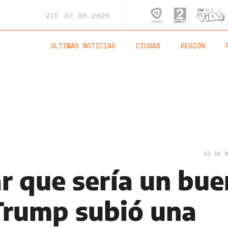
VIE
07.08.2026
ÚLTIMAS NOTICIAS
CIUDAD
REGIÓN
03 DE 
r que sería un bue
 Trump subió una