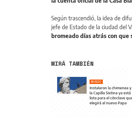
la cuenta oficial de la Casa Bl
Según trascendió, la idea de difu
jefe de Estado de la ciudad del 
bromeado días atrás con que 
MIRÁ TAMBIÉN
MUNDO
Instalaron la chimenea y
la Capilla Sixtina ya está
lista para el cónclave qu
elegirá al nuevo Papa