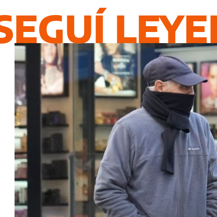
SEGUÍ LEY