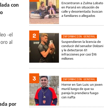
Encontraron a Zulma Lobato
lada con
en Paraná en situación de
mo
calle y desorientada: buscan
a familiares o allegados
2
deo -el
INFORMACIÓN GENERAL
 oro al
Suspendieron la licencia de
conducir del senador Dolzani
y le detectaron 61
infracciones por casi $16
millones
3
INFORMACIÓN GENERAL
Horror en San Luis: un joven
murió luego de que su
pareja lo prendiera fuego
con nafta
ada por