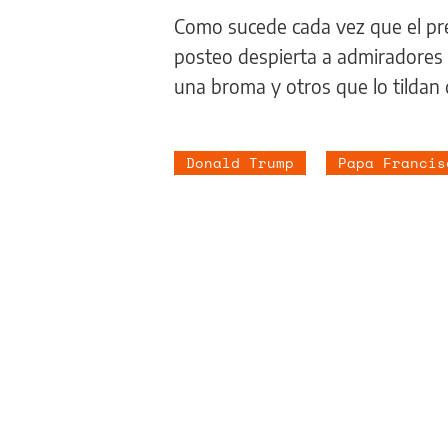
Como sucede cada vez que el pre
posteo despierta a admiradores
una broma y otros que lo tildan
Donald Trump
Papa Francis