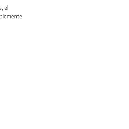
, el
mplemente