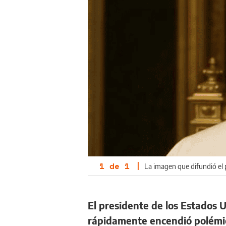
1
de
1
|
La imagen que difundió el 
El presidente de los Estados
rápidamente encendió polémi