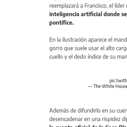
reemplazará a Francisco, el líder
inteligencia artificial donde 
pontífice.
En la ilustración aparece el man
gorro que suele usar el alto carg
cuello y el dedo índice de su ma
pic.twit
— The White Hous
Además de difundirlo en su cuent
desencadenar en una rispidez dip