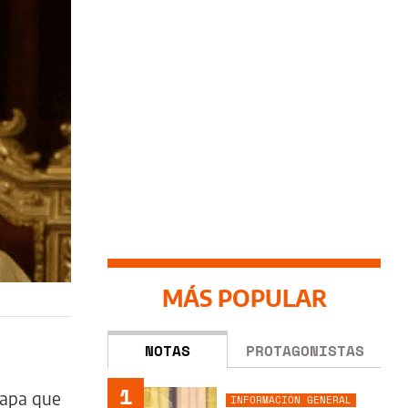
MÁS POPULAR
NOTAS
PROTAGONISTAS
1
Papa que
INFORMACIÓN GENERAL