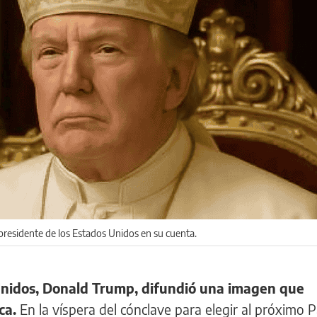
presidente de los Estados Unidos en su cuenta.
 Unidos, Donald Trump, difundió una imagen que
ca.
En la víspera del cónclave para elegir al próximo 