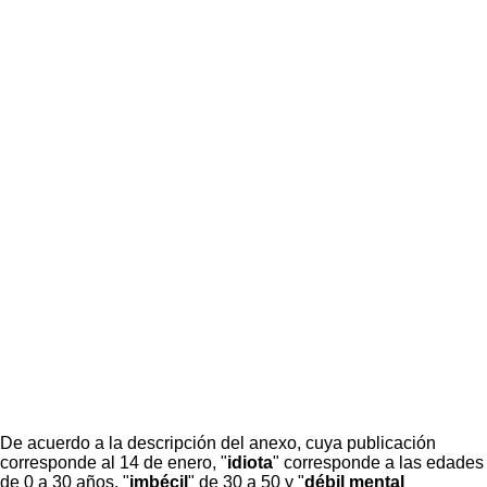
De acuerdo a la descripción del anexo, cuya publicación
corresponde al 14 de enero, "
idiota
" corresponde a las edades
de 0 a 30 años, "
imbécil
" de 30 a 50 y "
débil mental