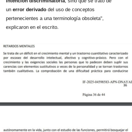
intención discriminatoria
, sino que se trató de
un
error derivado
del uso de conceptos
pertenecientes a una terminología obsoleta",
explicaron en el escrito.