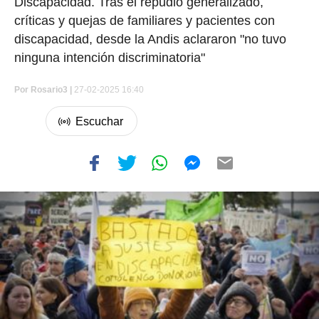
Discapacidad. Tras el repudio generalizado,
críticas y quejas de familiares y pacientes con
discapacidad, desde la Andis aclararon "no tuvo
ninguna intención discriminatoria"
Por
Rosario3 |
27-02-2025 16:40