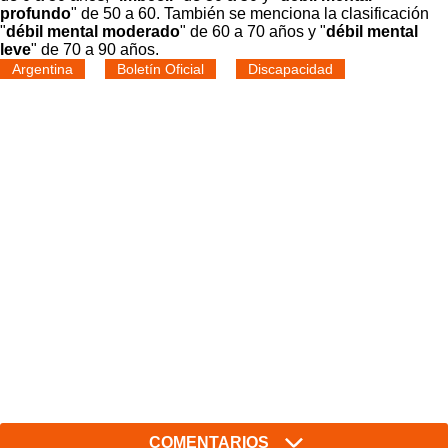
profundo
" de 50 a 60. También se menciona la clasificación
"
débil mental moderado
" de 60 a 70 años y "
débil mental
leve
" de 70 a 90 años.
Argentina
Boletín Oficial
Discapacidad
COMENTARIOS