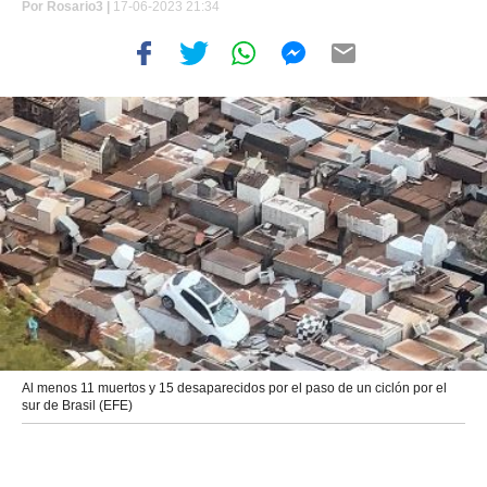
Por
Rosario3 |
17-06-2023 21:34
Al menos 11 muertos y 15 desaparecidos por el paso de un ciclón por el
sur de Brasil (EFE)