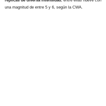
réplicas de diversa intensidad
, entre ellas nueve con
una magnitud de entre 5 y 6, según la CWA.