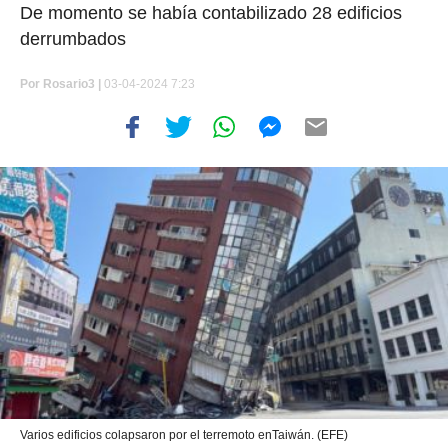
De momento se había contabilizado 28 edificios
derrumbados
Por
Rosario3 |
03-04-2024 7:23
Varios edificios colapsaron por el terremoto enTaiwán. (EFE)