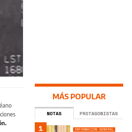
MÁS POPULAR
céano
NOTAS
PROTAGONISTAS
aciones
ón.
1
INFORMACIÓN GENERAL