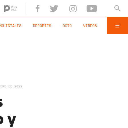
POLICIALES
DEPORTES
OCIO
VIDEOS
UBRE DE 2022
s
o y