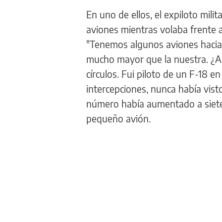
En uno de ellos, el expiloto mil
aviones mientras volaba frente 
"Tenemos algunos aviones hacia e
mucho mayor que la nuestra. ¿A
círculos. Fui piloto de un F-18 
intercepciones, nunca había vist
número había aumentado a siete
pequeño avión.