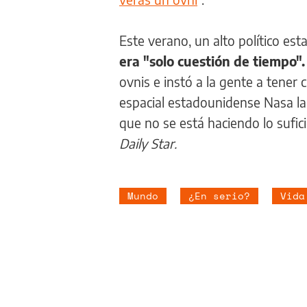
Este verano, un alto político e
era "solo cuestión de tiempo"
ovnis e instó a la gente a tener 
espacial estadounidense Nasa la
que no se está haciendo lo sufic
Daily Star.
Mundo
¿En serio?
Vida