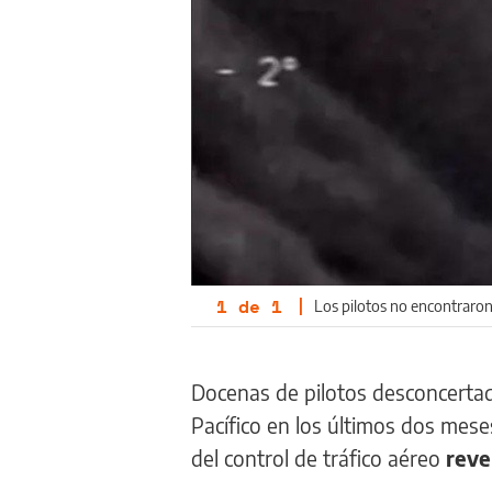
1
de
1
|
Los pilotos no encontraron
Docenas de pilotos desconcerta
Pacífico en los últimos dos mese
del control de tráfico aéreo
reve