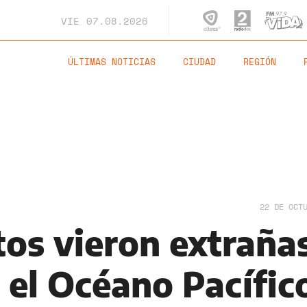
VIE
07.08.2026
ÚLTIMAS NOTICIAS
CIUDAD
REGIÓN
22 DE OCT
tos vieron extraña
 el Océano Pacífic