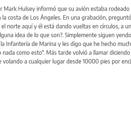
itar Mark Hulsey informó que su avión estaba rodeado
a la costa de Los Ángeles. En una grabación, preguntó
l norte aquí y él está dando vueltas en círculos, a un
lguna idea de lo que son?. Simplemente siguen yend
en la Infantería de Marina y les digo que he hecho muc
o nada como esto". Más tarde volvió a llamar diciendo
 volando a cualquier lugar desde 10000 pies por enc