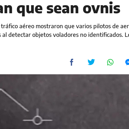
an que sean ovnis
 tráfico aéreo mostraron que varios pilotos de ae
al detectar objetos voladores no identificados. L