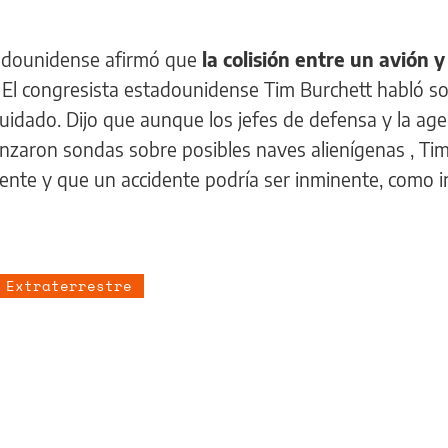
stadounidense afirmó que
la colisión entre un avión y
.
El congresista estadounidense Tim Burchett habló so
cuidado. Dijo que aunque los jefes de defensa y la age
nzaron sondas sobre posibles naves alienígenas , Tim
iente y que un accidente podría ser inminente, como i
 Extraterrestre