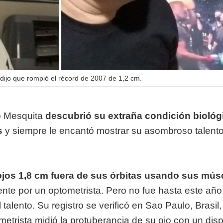
ijo que rompió el récord de 2007 de 1,2 cm.
o Mesquita
descubrió su extraña condición biológi
s
y siempre le encantó mostrar su asombroso talento
jos 1,8 cm fuera de sus órbitas usando sus mús
ente por un optometrista. Pero no fue hasta este añ
 talento. Su registro se verificó en Sao Paulo, Brasil,
trista midió la protuberancia de su ojo con un disp