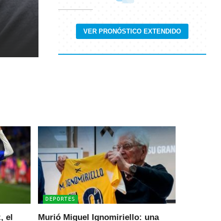
VER PRONÓSTICO EXTENDIDO
DEPORTES
, el
Murió Miguel Ignomiriello: una