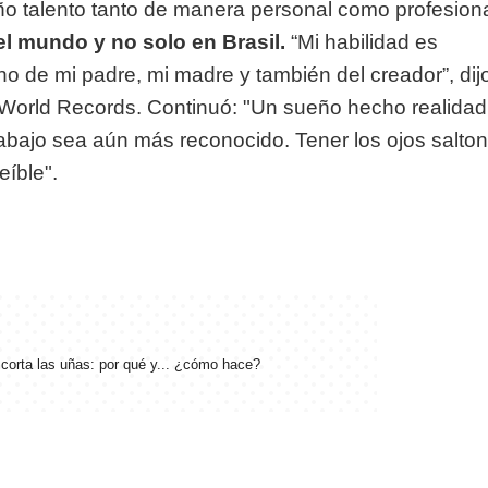
año talento tanto de manera personal como profesiona
l mundo y no solo en Brasil.
“Mi habilidad es
no de mi padre, mi madre y también del creador”, dij
World Records. Continuó: "Un sueño hecho realidad
rabajo sea aún más reconocido. Tener los ojos salto
íble".
corta las uñas: por qué y... ¿cómo hace?