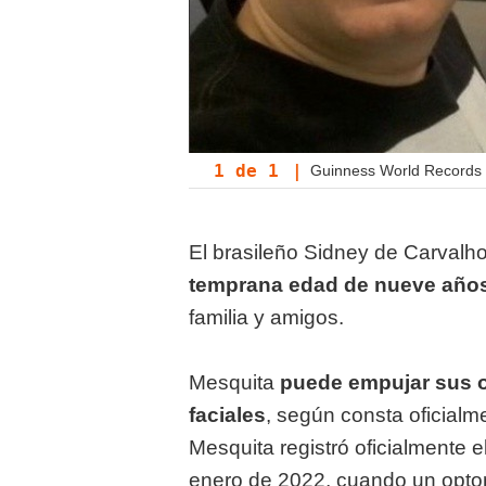
1
de
1
|
Guinness World Records d
El brasileño Sidney de Carvalh
temprana edad de nueve año
familia y amigos.
Mesquita
puede empujar sus o
faciales
, según consta oficialm
Mesquita registró oficialmente el
enero de 2022, cuando un optome