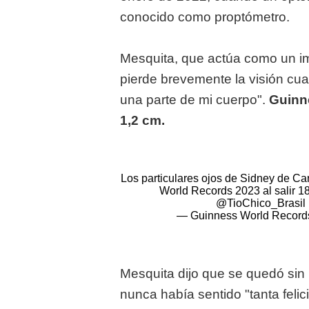
conocido como proptómetro.
Mesquita, que
actúa como un imi
pierde brevemente la visión cua
una parte de mi cuerpo".
Guinn
1,2 cm.
Los particulares ojos de Sidney de Ca
World Records 2023 al salir 1
@TioChico_Brasil
— Guinness World Recor
Mesquita dijo que se quedó sin 
nunca había sentido "tanta feli