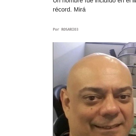
Un hombre fue incluído en el 
récord. Mirá
Por
ROSARIO3