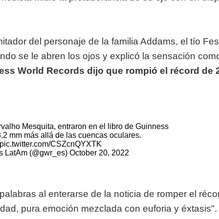
tador del personaje de la familia Addams, el tío Fes
ndo se le abren los ojos y explicó la sensación como
ess World Records dijo que rompió el récord de 
rvalho Mesquita, entraron en el libro de Guinness
8,2 mm más allá de las cuencas oculares.
pic.twitter.com/CSZcnQYXTK
ds LatAm (@gwr_es)
October 20, 2022
palabras al enterarse de la noticia de romper el réco
cidad, pura emoción mezclada con euforia y éxtasis"