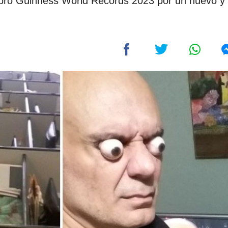
libro Guinness World Records 2023 por un nuevo y 