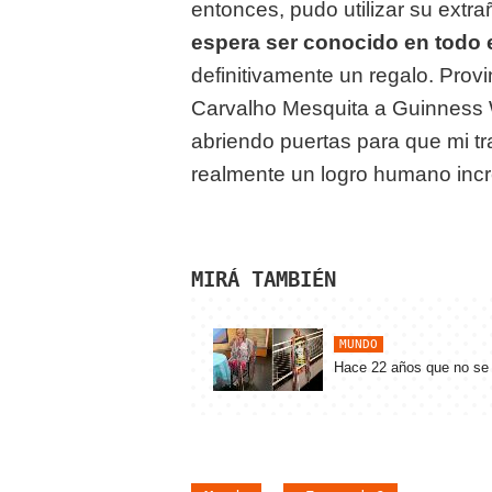
entonces, pudo utilizar su extr
espera ser conocido en todo e
definitivamente un regalo. Provi
Carvalho Mesquita a Guinness 
abriendo puertas para que mi t
realmente un logro humano incre
MIRÁ TAMBIÉN
MUNDO
Hace 22 años que no se 