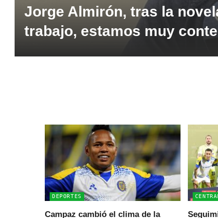
Jorge Almirón, tras la nove
trabajo, estamos muy conte
DEPORTES
CENTRA
Campaz cambió el clima de la
Seguimi