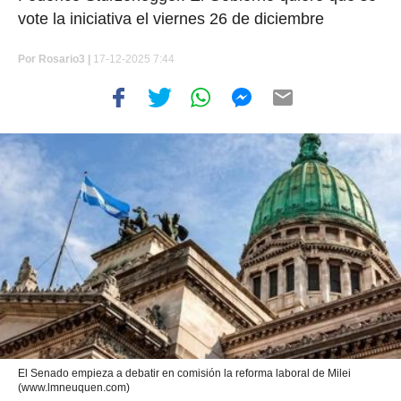
vote la iniciativa el viernes 26 de diciembre
Por
Rosario3 |
17-12-2025 7:44
El Senado empieza a debatir en comisión la reforma laboral de Milei
(www.lmneuquen.com)