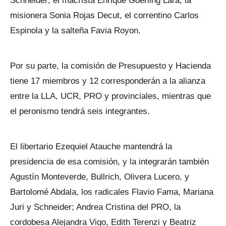
Schneider; el macrista Enrique Goerling Lara, la
misionera Sonia Rojas Decut, el correntino Carlos
Espinola y la salteña Favia Royon.
Por su parte, la comisión de Presupuesto y Hacienda
tiene 17 miembros y 12 corresponderán a la alianza
entre la LLA, UCR, PRO y provinciales, mientras que
el peronismo tendrá seis integrantes.
El libertario Ezequiel Atauche mantendrá la
presidencia de esa comisión, y la integrarán también
Agustín Monteverde, Bullrich, Olivera Lucero, y
Bartolomé Abdala, los radicales Flavio Fama, Mariana
Juri y Schneider; Andrea Cristina del PRO, la
cordobesa Alejandra Vigo, Edith Terenzi y Beatriz