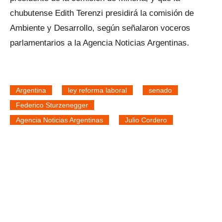
chubutense Edith Terenzi presidirá la comisión de
Ambiente y Desarrollo, según señalaron voceros
parlamentarios a la Agencia Noticias Argentinas.
Argentina
ley reforma laboral
senado
Federico Sturzenegger
Agencia Noticias Argentinas
Julio Cordero