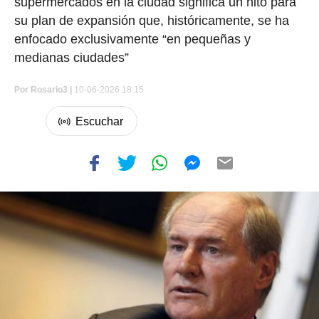
supermercados en la ciudad significa un hito para
su plan de expansión que, históricamente, se ha
enfocado exclusivamente “en pequeñas y
medianas ciudades”
Por
Rosario3 |
10-06-2026 18:15