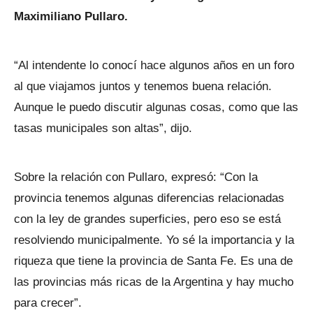
Maximiliano Pullaro.
“Al intendente lo conocí hace algunos años en un foro
al que viajamos juntos y tenemos buena relación.
Aunque le puedo discutir algunas cosas, como que las
tasas municipales son altas”, dijo.
Sobre la relación con Pullaro, expresó: “Con la
provincia tenemos algunas diferencias relacionadas
con la ley de grandes superficies, pero eso se está
resolviendo municipalmente. Yo sé la importancia y la
riqueza que tiene la provincia de Santa Fe. Es una de
las provincias más ricas de la Argentina y hay mucho
para crecer”.