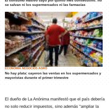
El consumo masivo cayó por quinto mes consecutivo: no
se salvan ni los supermercados ni las farmacias
ECONOMÍA NEGOCIOS AGRO
No hay plata: cayeron las ventas en los supermercados y
mayoristas durante el primer trimestre
El dueño de La Anónima manifestó que el país debería
no solo reducir impuestos, sino además “ampliar la