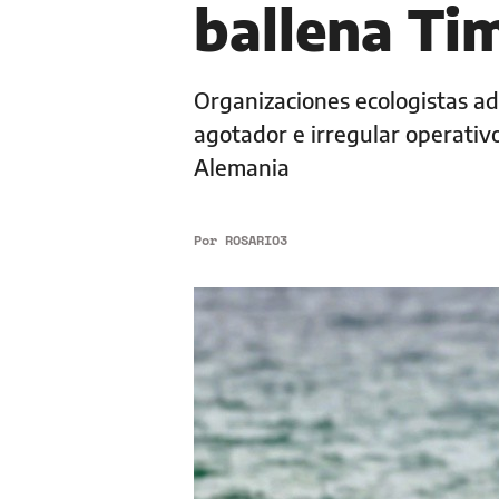
ballena T
Organizaciones ecologistas ad
agotador e irregular operativo
Alemania
Por
ROSARIO3