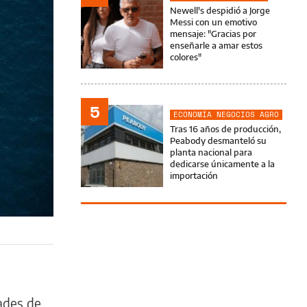
Newell's despidió a Jorge
Messi con un emotivo
mensaje: "Gracias por
enseñarle a amar estos
colores"
5
ECONOMÍA NEGOCIOS AGRO
Tras 16 años de producción,
Peabody desmanteló su
planta nacional para
dedicarse únicamente a la
importación
dades de