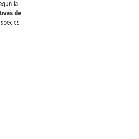
Según la
tivas de
especies