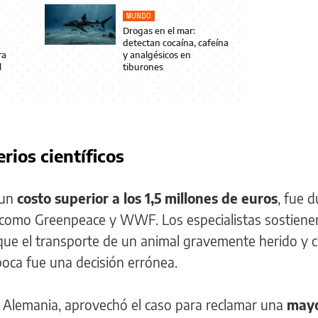
MUNDO
Drogas en el mar:
detectan cocaína, cafeína
ra
y analgésicos en
l
tiburones
terios científicos
 un
costo superior a los 1,5 millones de euros
, fue 
 como Greenpeace y WWF. Los especialistas sostiene
que el transporte de un animal gravemente herido y 
boca fue una decisión errónea.
 Alemania, aprovechó el caso para reclamar una
may