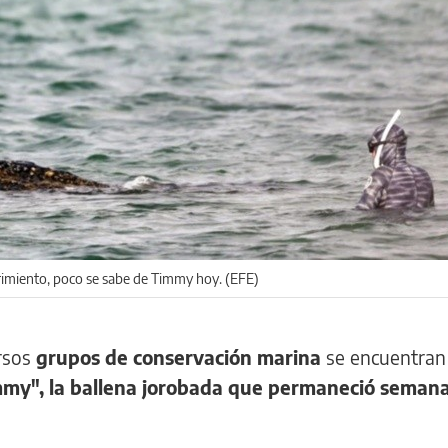
rimiento, poco se sabe de Timmy hoy. (EFE)
rsos
grupos de conservación marina
se encuentran 
immy", la ballena jorobada que permaneció seman