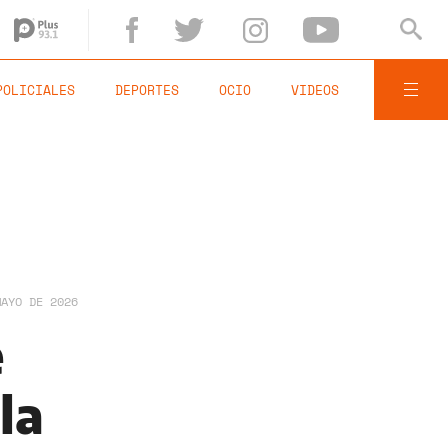
POLICIALES
DEPORTES
OCIO
VIDEOS
MAYO DE 2026
e
la