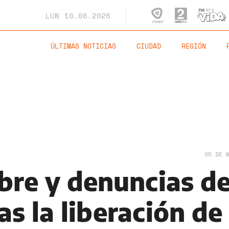
LUN
10.08.2026
ÚLTIMAS NOTICIAS
CIUDAD
REGIÓN
05 DE 
bre y denuncias d
as la liberación de 