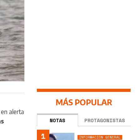
MÁS POPULAR
en alerta
NOTAS
PROTAGONISTAS
as
1
INFORMACIÓN GENERAL