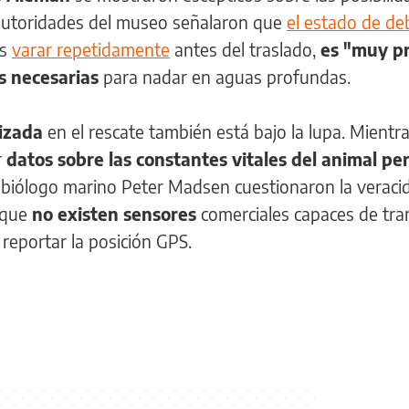
 autoridades del museo señalaron que
el estado de deb
as
varar repetidamente
antes del traslado,
es "muy p
s necesarias
para nadar en aguas profundas.
lizada
en el rescate también está bajo la lupa. Mientra
r
datos sobre las constantes vitales del animal pe
el biólogo marino Peter Madsen cuestionaron la veraci
 que
no existen sensores
comerciales capaces de tra
 reportar la posición GPS.