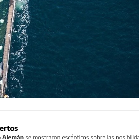
ertos
o Alemán
se mostraron escépticos sobre las posibili