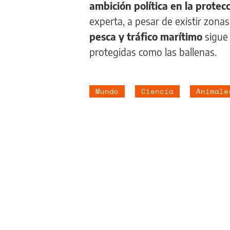
ambición política en la protec
experta, a pesar de existir zonas
pesca y tráfico marítimo
sigue
protegidas como las ballenas.
Mundo
Ciencia
Animale