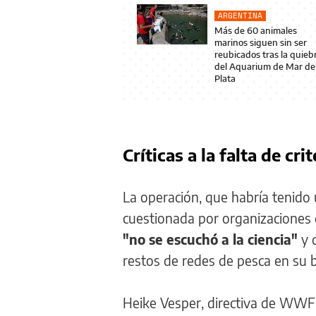
ARGENTINA
Más de 60 animales
marinos siguen sin ser
reubicados tras la quieb
del Aquarium de Mar de
Plata
Críticas a la falta de cri
La operación, que habría tenido
cuestionada por organizaciones
"no se escuchó a la ciencia"
y 
restos de redes de pesca en su 
Heike Vesper, directiva de WWF