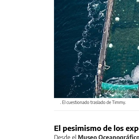
. El cuestionado traslado de Timmy.
El pesimismo de los exp
Desde el
Museo Oceanográfic