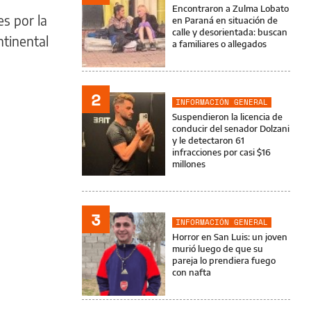
Encontraron a Zulma Lobato
es por la
en Paraná en situación de
calle y desorientada: buscan
ntinental
a familiares o allegados
2
INFORMACIÓN GENERAL
Suspendieron la licencia de
conducir del senador Dolzani
y le detectaron 61
infracciones por casi $16
millones
3
INFORMACIÓN GENERAL
Horror en San Luis: un joven
murió luego de que su
pareja lo prendiera fuego
con nafta