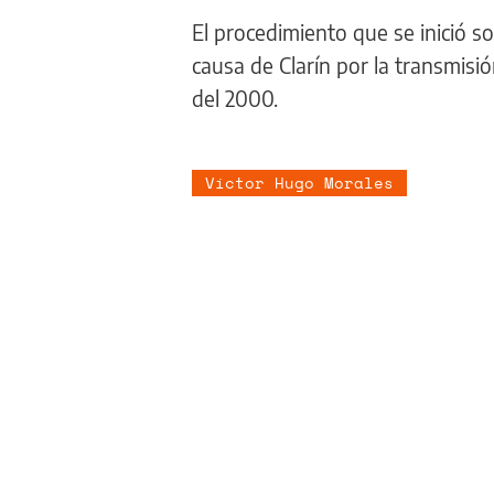
El procedimiento que se inició s
causa de Clarín por la transmisió
del 2000.
Víctor Hugo Morales