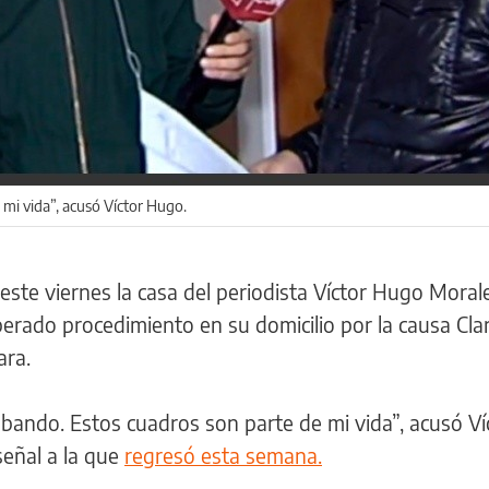
 mi vida”, acusó Víctor Hugo.
ste viernes la casa del periodista Víctor Hugo Morale
perado procedimiento en su domicilio por la causa Clar
ara.
bando. Estos cuadros son parte de mi vida”, acusó Ví
eñal a la que
regresó esta semana.