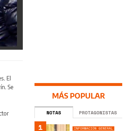
s. El
ín. Se
MÁS POPULAR
NOTAS
PROTAGONISTAS
ctor
1
INFORMACIÓN GENERAL