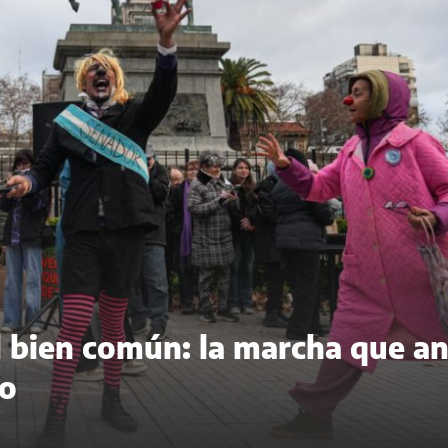
del bien común: la marcha que a
to