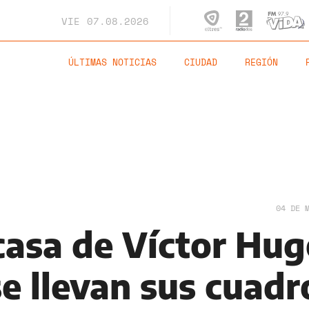
VIE
07.08.2026
ÚLTIMAS NOTICIAS
CIUDAD
REGIÓN
04 DE 
 casa de Víctor Hu
e llevan sus cuadr