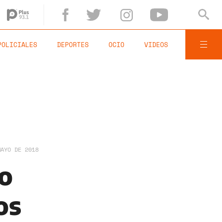
POLICIALES
DEPORTES
OCIO
VIDEOS
MAYO DE 2018
go
os