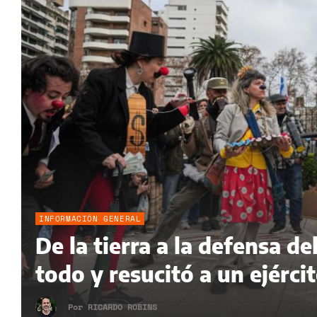
INFORMACIÓN GENERAL
De la tierra a la defensa 
todo y resucitó a un ejérci
Por
RICARDO ROBINS