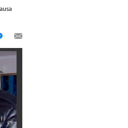
causa