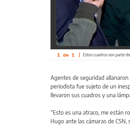
1
de
1
|
Estos cuadros son parte de
Agentes de seguridad allanaron e
periodista fue sujeto de un ines
llevaron sus cuadros y una lámp
“Esto es una atraco, me están ro
Hugo ante las cámaras de C5N, s