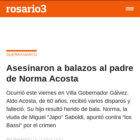
GUERRA NARCO
Asesinaron a balazos al padre
de Norma Acosta
Ocurrió este viernes en Villa Gobernador Gálvez.
Aldo Acosta, de 60 años, recibió varios disparos y
falleció. Su hijo resultó herido de bala. Norma, la
viuda de Miguel “Japo” Saboldi, apuntó contra “los
Bassi” por el crimen
Por
Rosario3 |
19-12-2014 18:42