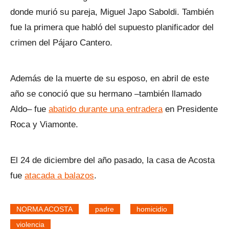
donde murió su pareja, Miguel Japo Saboldi. También
fue la primera que habló del supuesto planificador del
crimen del Pájaro Cantero.
Además de la muerte de su esposo, en abril de este
año se conoció que su hermano –también llamado
Aldo– fue
abatido durante una entradera
en Presidente
Roca y Viamonte.
El 24 de diciembre del año pasado, la casa de Acosta
fue
atacada a balazos
.
NORMA ACOSTA
padre
homicidio
violencia