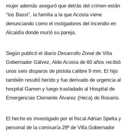
mujer además aseguró que detrás del crimen están
“los Bassi”, la familia a la que Acosta viene
denunciando como el instigadores del incendio en
Alcaidía donde murió su pareja.
Según publicó el diario
Desarrollo Zonal
de Villa
Gobernador Gálvez, Aldo Acosta de 60 años recibió
unos seis disparos de pistola calibre 9 mm. El hijo
también resultó herido y fue derivado de urgencia al
hospital Gamen y luego trasladado al Hospital de
Emergencias Clemente Álvarez (Heca) de Rosario.
El hecho es investigado por el fiscal Adrian Spelta y
personal de la comisaría 29ª de Villa Gobernador