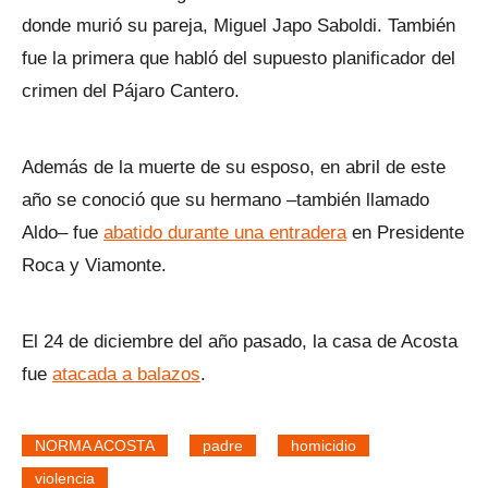
donde murió su pareja, Miguel Japo Saboldi. También
fue la primera que habló del supuesto planificador del
crimen del Pájaro Cantero.
Además de la muerte de su esposo, en abril de este
año se conoció que su hermano –también llamado
Aldo– fue
abatido durante una entradera
en Presidente
Roca y Viamonte.
El 24 de diciembre del año pasado, la casa de Acosta
fue
atacada a balazos
.
NORMA ACOSTA
padre
homicidio
violencia