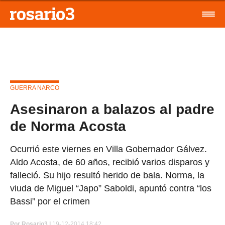
GUERRA NARCO
Asesinaron a balazos al padre
de Norma Acosta
Ocurrió este viernes en Villa Gobernador Gálvez.
Aldo Acosta, de 60 años, recibió varios disparos y
falleció. Su hijo resultó herido de bala. Norma, la
viuda de Miguel “Japo” Saboldi, apuntó contra “los
Bassi” por el crimen
Por
Rosario3 |
19-12-2014 18:42