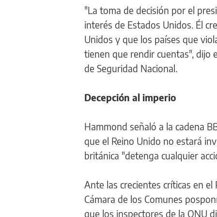
"La toma de decisión por el pres
interés de Estados Unidos. Él c
Unidos y que los países que viol
tienen que rendir cuentas", dijo 
de Seguridad Nacional.
Decepción al imperio
Hammond señaló a la cadena BBC
que el Reino Unido no estará inv
británica "detenga cualquier acc
Ante las crecientes críticas en e
Cámara de los Comunes posponía 
que los inspectores de la ONU d