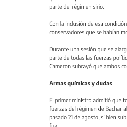
parte del régimen sirio.
Con la inclusión de esa condici
conservadores que se habían most
Durante una sesión que se alargó
parte de todas las fuerzas políti
Cameron subrayó que ambos conf
Armas químicas y dudas
El primer ministro admitió que to
fuerzas del régimen de Bachar al
pasado 21 de agosto, si bien sub
fue.