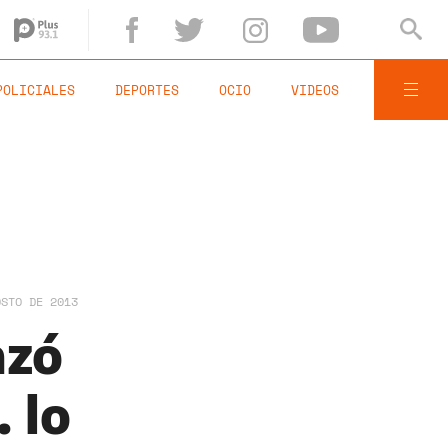
POLICIALES
DEPORTES
OCIO
VIDEOS
OSTO DE 2013
azó
 lo