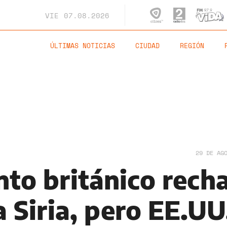
VIE
07.08.2026
ÚLTIMAS NOTICIAS
CIUDAD
REGIÓN
29 DE AG
nto británico rech
 Siria, pero EE.UU.