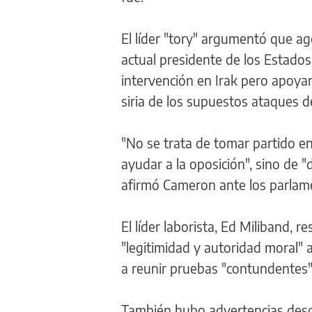
El líder "tory" argumentó que ag
actual presidente de los Estado
intervención en Irak pero apoyan
siria de los supuestos ataques de
"No se trata de tomar partido en 
ayudar a la oposición", sino de 
afirmó Cameron ante los parlame
El líder laborista, Ed Miliband, 
"legitimidad y autoridad moral" 
a reunir pruebas "contundentes"
También hubo advertencias desde