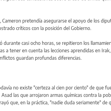
ón, Cameron pretendía asegurarse el apoyo de los dip
rado críticos con la posición del Gobierno.
 durante casi ocho horas, se repitieron los llamamie
cas a tener en cuenta las lecciones aprendidas en Irak,
lictos guardan profundas diferencias.
davía no existe "certeza al cien por ciento" de que fu
 Asad las que arrojaron armas químicas contra la pobl
rayó que, en la práctica, "nadie duda seriamente" de 