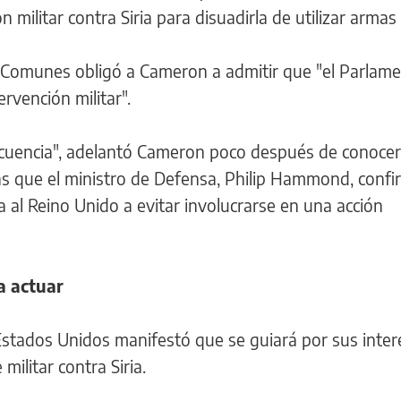
 militar contra Siria para disuadirla de utilizar armas
s Comunes obligó a Cameron a admitir que "el Parlame
rvención militar".
cuencia", adelantó Cameron poco después de conocer
ras que el ministro de Defensa, Philip Hammond, conf
a al Reino Unido a evitar involucrarse en una acción
a actuar
 Estados Unidos manifestó que se guiará por sus inter
militar contra Siria.