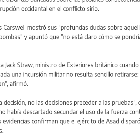
rupción occidental en el conflicto sirio.
s Carswell mostró sus "profundas dudas sobre aquel
 bombas" y apuntó que "no está claro cómo se pondría
ta Jack Straw, ministro de Exteriores británico cuando
iada una incursión militar no resulta sencillo retirarse
n", afirmó.
decisión, no las decisiones preceder a las pruebas", d
 no había descartado secundar el uso de la fuerza con
as evidencias confirman que el ejército de Asad dispar
s.