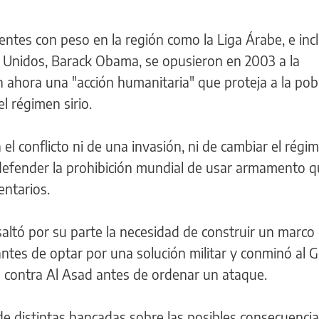
entes con peso en la región como la Liga Árabe, e incl
s Unidos, Barack Obama, se opusieron en 2003 a la
 ahora una "acción humanitaria" que proteja a la pob
l régimen sirio.
el conflicto ni de una invasión, ni de cambiar el régi
"defender la prohibición mundial de usar armamento q
ntarios.
resaltó por su parte la necesidad de construir un marco
antes de optar por una solución militar y conminó al 
 contra Al Asad antes de ordenar un ataque.
 distintas bancadas sobre las posibles consecuencia