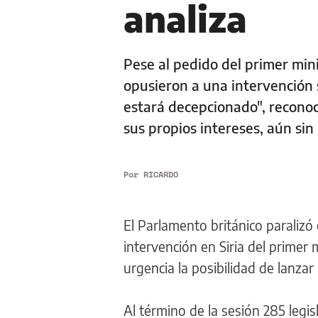
analiza
Pese al pedido del primer mini
opusieron a una intervención 
estará decepcionado", reconoci
sus propios intereses, aún sin
Por
RICARDO
El Parlamento británico paralizó
intervención en Siria del primer
urgencia la posibilidad de lanza
Al término de la sesión 285 legi