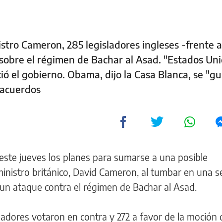
stro Cameron, 285 legisladores ingleses -frente a
sobre el régimen de Bachar al Asad. "Estados Un
ó el gobierno. Obama, dijo la Casa Blanca, se "gu
 acuerdos
 este jueves los planes para sumarse a una posible
 ministro británico, David Cameron, al tumbar en una s
r un ataque contra el régimen de Bachar al Asad.
sladores votaron en contra y 272 a favor de la moción 