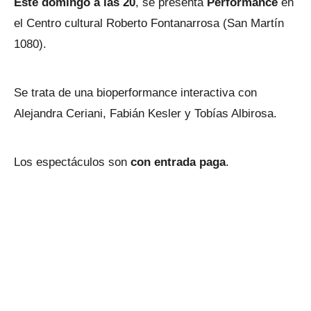
Este domingo a las 20
, se presenta
Performance
en
el Centro cultural Roberto Fontanarrosa (San Martín
1080).
Se trata de una bioperformance interactiva con
Alejandra Ceriani, Fabián Kesler y Tobías Albirosa.
Los espectáculos son
con entrada paga
.