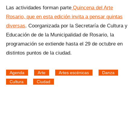
Las actividades forman parte
Quincena del Arte
Rosario, que en esta edición invita a pensar quintas
diversas
. Coorganizada por la Secretaría de Cultura y
Educación de de la Municipalidad de Rosario, la
programación se extiende hasta el 29 de octubre en
distintos puntos de la ciudad.
Agenda
Arte
Artes escénicas
Danza
Cultura
Ciudad