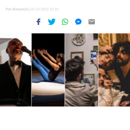
Por
Rosario3 |
18-10-2022 10:20