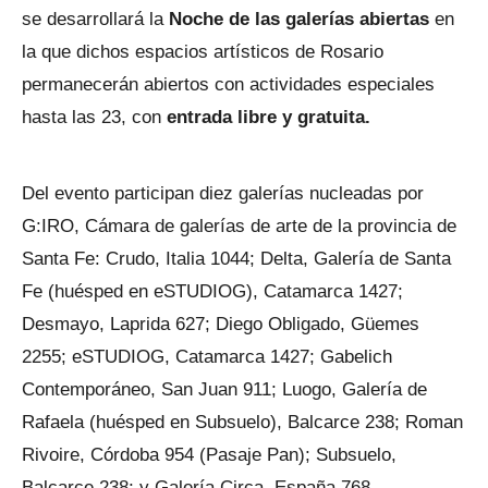
se desarrollará la
Noche de las galerías abiertas
en
la que dichos espacios artísticos de Rosario
permanecerán abiertos con actividades especiales
hasta las 23, con
entrada libre y gratuita.
Del evento participan diez galerías nucleadas por
G:IRO, Cámara de galerías de arte de la provincia de
Santa Fe: Crudo, Italia 1044; Delta, Galería de Santa
Fe (huésped en eSTUDIOG), Catamarca 1427;
Desmayo, Laprida 627; Diego Obligado, Güemes
2255; eSTUDIOG, Catamarca 1427; Gabelich
Contemporáneo, San Juan 911; Luogo, Galería de
Rafaela (huésped en Subsuelo), Balcarce 238; Roman
Rivoire, Córdoba 954 (Pasaje Pan); Subsuelo,
Balcarce 238; y Galería Circa, España 768.