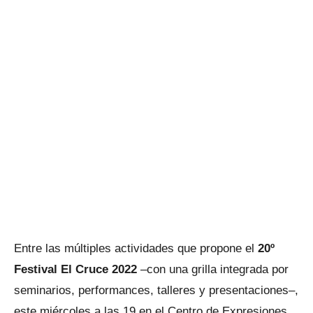
Entre las múltiples actividades que propone el
20º
Festival El Cruce 2022
–con una grilla integrada por
seminarios, performances, talleres y presentaciones–,
este miércoles a las 19 en el Centro de Expresiones