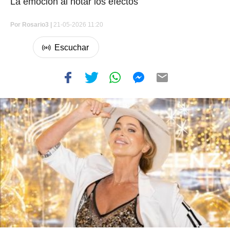
La emoción al notar los efectos
Por
Rosario3 |
21-05-2026 11:20