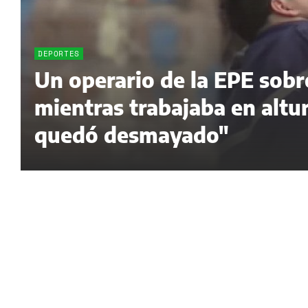
DEPORTES
Un operario de la EPE sobr
mientras trabajaba en altur
quedó desmayado"