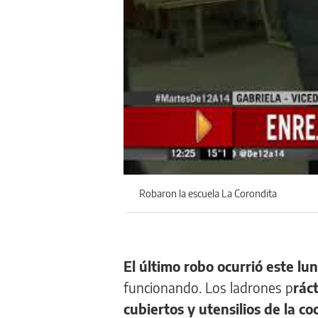
Robaron la escuela La Corondita
El último robo ocurrió este lu
funcionando. Los ladrones p
rác
cubiertos y utensilios de la co