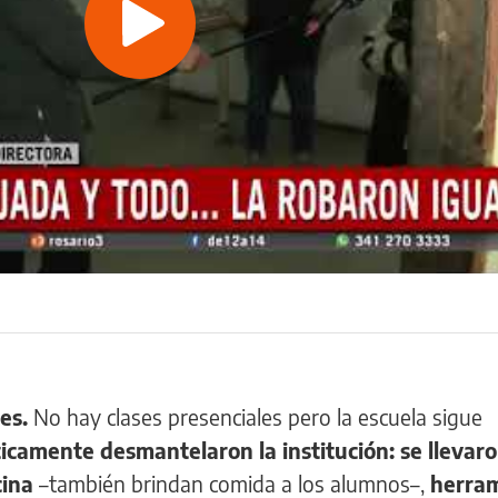
Play
Video
nes.
No hay clases presenciales pero la escuela sigue
ticamente desmantelaron la institución: se llevar
cina
–también brindan comida a los alumnos–,
herra