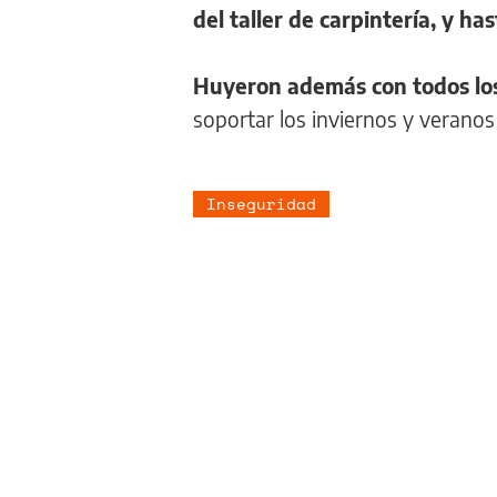
del taller de carpintería, y ha
Huyeron además con todos los
soportar los inviernos y veranos
Inseguridad