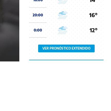
16°
20:00
12°
0:00
VER PRONÓSTICO EXTENDIDO