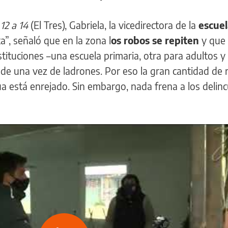
12 a 14
(El Tres), Gabriela, la vicedirectora de la
escuel
a”, señaló que en la zona l
os robos se repiten
y que 
tituciones –una escuela primaria, otra para adultos y 
de una vez de ladrones. Por eso la gran cantidad de 
a está enrejado. Sin embargo, nada frena a los delin