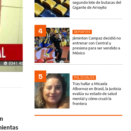
segundo lote de butacas del
Gigante de Arroyito
4
DEPORTES
Jáminton Campaz decidió no
entrenar con Central y
presiona para ser vendido a
México
5
POLICIALES
Tras hallar a Micaela
Albornoz en Brasil, la Justicia
evalúa su estado de salud
mental y cómo cruzó la
frontera
on
mientas