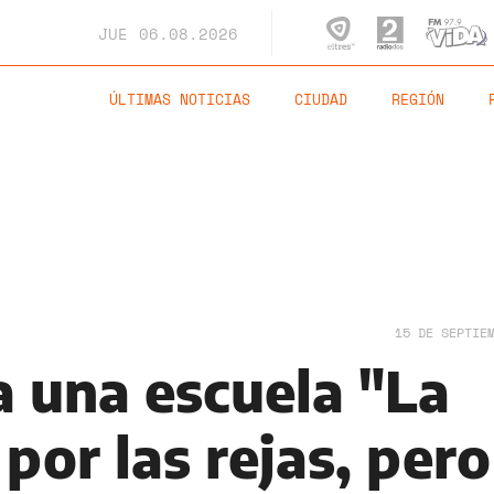
JUE
06.08.2026
ÚLTIMAS NOTICIAS
CIUDAD
REGIÓN
15 DE SEPTIE
 una escuela "La
por las rejas, pero