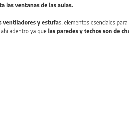
sta las ventanas de las aulas.
 ventiladores y estufa
s, elementos esenciales para
 ahí adentro ya que
las paredes y techos son de ch