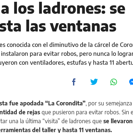
a los ladrones: se
sta las ventanas
es conocida con el diminutivo de la cárcel de Cor
instalaron para evitar robos, pero nunca lo logra
uyeron con ventiladores, estufas y hasta 11 abert
ista fue apodada “La Corondita”
, por su semejanza
ntidad de rejas
que pusieron para evitar robos. Sin
ar una la última “visita” de ladrones que
se llevaron
erramientas del taller y hasta 11 ventanas.