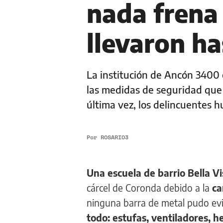
nada frena 
llevaron ha
La institución de Ancón 3400 
las medidas de seguridad que 
última vez, los delincuentes h
Por
ROSARIO3
Una escuela de barrio Bella V
cárcel de Coronda debido a la
ca
ninguna barra de metal pudo evit
todo: estufas, ventiladores, h