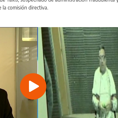
la comisión directiva.
Play
Video