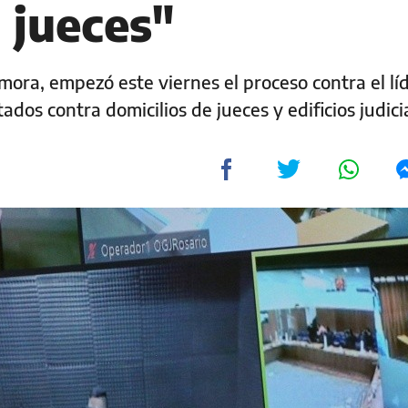
a jueces"
ra, empezó este viernes el proceso contra el lí
ados contra domicilios de jueces y edificios judici