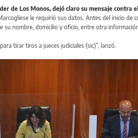
íder de Los Monos, dejó claro su mensaje contra e
rcogliese le requirió sus datos. Antes del inicio de c
e su nombre, domicilio y oficio, entre otra información
ara tirar tiros a jueces judiciales (sic)”, lanzó.