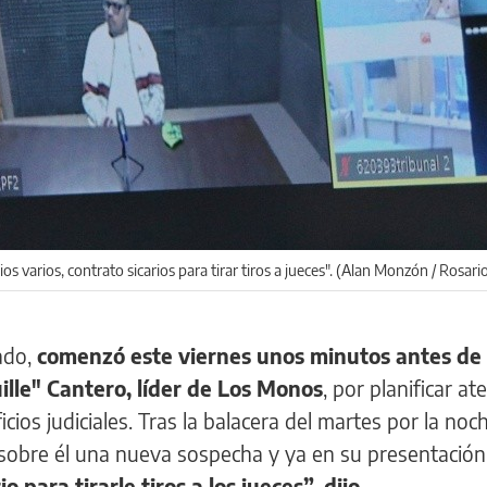
ios varios, contrato sicarios para tirar tiros a jueces". (Alan Monzón / Rosari
ado,
comenzó este viernes unos minutos antes de l
ille" Cantero, líder de Los Monos
, por planificar a
icios judiciales. Tras la balacera del martes por la noc
a sobre él una nueva sospecha y ya en su presentación
 para tirarle tiros a los jueces”, dijo.