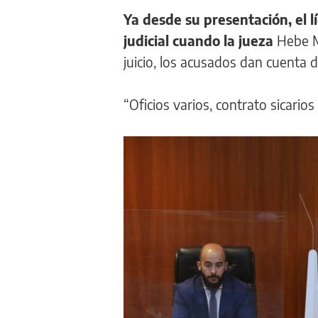
Ya desde su presentación, el l
judicial cuando la jueza
Hebe Ma
juicio, los acusados dan cuenta d
“Oficios varios, contrato sicarios p