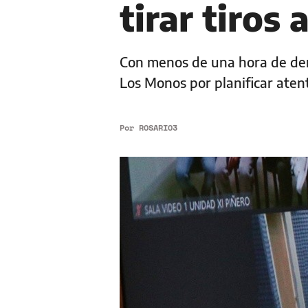
tirar tiros 
Con menos de una hora de demo
Los Monos por planificar atent
Por
ROSARIO3