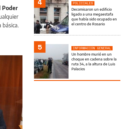
4
POLICIALES
l Poder
Decomisaron un edificio
ligado a una megaestafa
ualquier
que había sido ocupado en
 básica.
el centro de Rosario
5
INFORMACIÓN GENERAL
Un hombre murió en un
choque en cadena sobre la
ruta 34, a la altura de Luis
Palacios