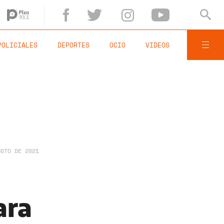
POLICIALES
DEPORTES
OCIO
VIDEOS
OSTO DE 2021
ara