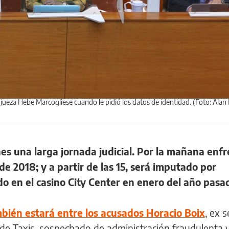
la jueza Hebe Marcogliese cuando le pidió los datos de identidad. (Foto: Ala
es una larga jornada judicial. Por la mañana enfr
de 2018; y a partir de las 15, será imputado por
do en el casino City Center en enero del año pasa
bién estará entre los acusados Horacio Boix
, ex s
 de Taxis, sospechado de administración fraudulenta 