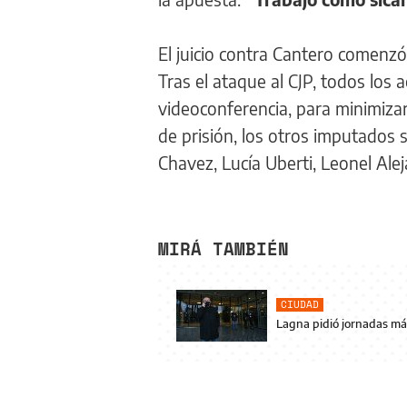
El juicio contra Cantero comenz
Tras el ataque al CJP, todos los 
videoconferencia, para minimizar 
de prisión, los otros imputados 
Chavez, Lucía Uberti, Leonel Ale
MIRÁ TAMBIÉN
CIUDAD
Lagna pidió jornadas más 