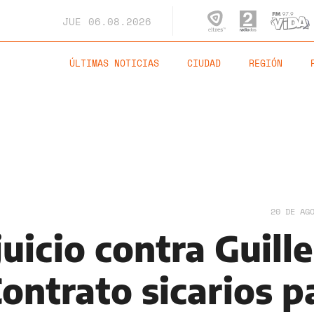
JUE
06.08.2026
ÚLTIMAS NOTICIAS
CIUDAD
REGIÓN
20 DE AG
juicio contra Guille
ontrato sicarios p