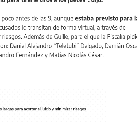
ó poco antes de las 9, aunque
estaba previsto para l
acusados lo transitan de forma virtual, a través de
riesgos. Además de Guille, para el que la Fiscalía pid
son: Daniel Alejandro “Teletubi” Delgado, Damián Osc
jandro Fernández y Matías Nicolás César.
largas para acortar el juicio y minimizar riesgos