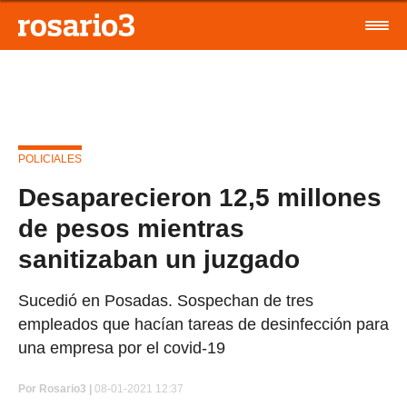
POLICIALES
Desaparecieron 12,5 millones
de pesos mientras
sanitizaban un juzgado
Sucedió en Posadas. Sospechan de tres
empleados que hacían tareas de desinfección para
una empresa por el covid-19
Por
Rosario3 |
08-01-2021 12:37