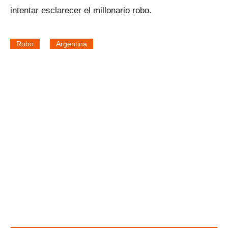
intentar esclarecer el millonario robo.
Robo
Argentina