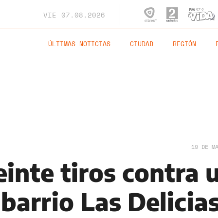
VIE
07.08.2026
ÚLTIMAS NOTICIAS
CIUDAD
REGIÓN
19 DE M
inte tiros contra 
barrio Las Delicia