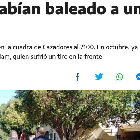
abían baleado a u
 la cuadra de Cazadores al 2100. En octubre, ya
am, quien sufrió un tiro en la frente