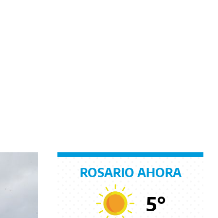
ROSARIO AHORA
5
°