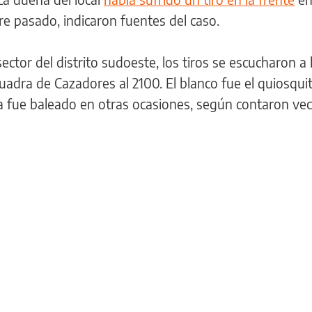
e pasado, indicaron fuentes del caso.
ctor del distrito sudoeste, los tiros se escucharon a l
uadra de Cazadores al 2100. El blanco fue el quiosqui
ya fue baleado en otras ocasiones, según contaron vec