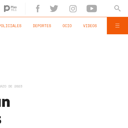
POLICIALES
DEPORTES
OCIO
VIDEOS
ARZO DE 2023
un
s