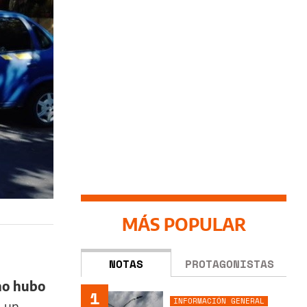
MÁS POPULAR
NOTAS
PROTAGONISTAS
no hubo
1
INFORMACIÓN GENERAL
 un