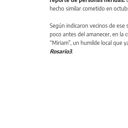
hecho similar cometido en octubr
Según indicaron vecinos de ese se
poco antes del amanecer, en la c
“Miriam”, un humilde local que 
Rosario3
.