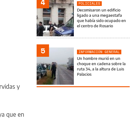
4
POLICIALES
Decomisaron un edificio
ligado a una megaestafa
que había sido ocupado en
el centro de Rosario
5
INFORMACIÓN GENERAL
Un hombre murió en un
choque en cadena sobre la
ruta 34, a la altura de Luis
Palacios
rvidas y
 ya que en