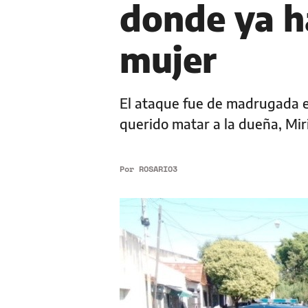
donde ya h
mujer
El ataque fue de madrugada en
querido matar a la dueña, Miri
Por
ROSARIO3