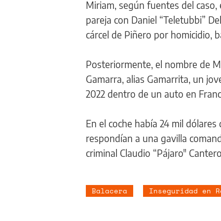
Miriam, según fuentes del caso,
pareja con Daniel “Teletubbi” D
cárcel de Piñero por homicidio, 
Posteriormente, el nombre de Mu
Gamarra, alias Gamarrita, un jove
2022 dentro de un auto en Franc
En el coche había 24 mil dólares
respondían a una gavilla coman
criminal Claudio “Pájaro" Cantero
Balacera
Inseguridad en R