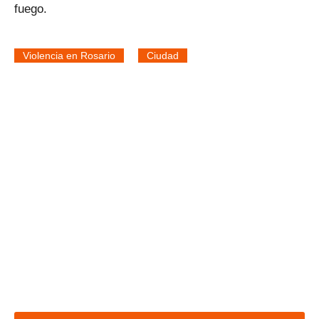
fuego.
Violencia en Rosario
Ciudad