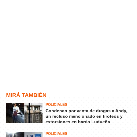
MIRÁ TAMBIÉN
POLICIALES
Condenan por venta de drogas a Andy,
un recluso mencionado en tiroteos y
extorsiones en barrio Ludueña
POLICIALES