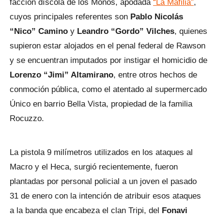
facción díscola de los Monos, apodada
“La Mafilia”
,
cuyos principales referentes son
Pablo Nicolás
“Nico” Camino
y
Leandro “Gordo” Vilches
, quienes
supieron estar alojados en el penal federal de Rawson
y se encuentran imputados por instigar el homicidio de
Lorenzo “Jimi” Altamirano
, entre otros hechos de
conmoción pública, como el atentado al supermercado
Único en barrio Bella Vista, propiedad de la familia
Rocuzzo.
La pistola 9 milímetros utilizados en los ataques al
Macro y el Heca, surgió recientemente, fueron
plantadas por personal policial a un joven el pasado
31 de enero con la intención de atribuir esos ataques
a la banda que encabeza el clan Tripi, del
Fonavi