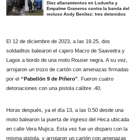
Diez allanamientos en Ludueña y
Empalme Graneros contra la banda del
recluso Andy Benítez: tres detenidos
El 12 de diciembre de 2023, a las 19.25, dos
soldaditos balearon el cajero Macro de Saavedra y
Lagos a bordo de una moto Rouser negra. A su vez,
arrojaron un trozo de cartón con amenazas firmadas
por el
“Pabellón 9 de Piñero”
. Fueron cuatro
detonaciones con una pistola calibre .40.
Horas después, ya el día 13, a las 0.50 desde una
moto balearon la puerta de ingreso del Heca ubicada
en calle Vera Mujica. Esta vez fue un disparo con la
misma pistola, y arrojaron un cartón con amenazas