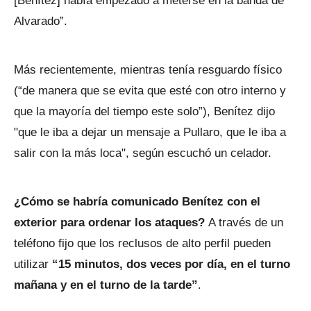
[Benítez] había empezado a meterse en la banda de
Alvarado”.
Más recientemente, mientras tenía resguardo físico
(“de manera que se evita que esté con otro interno y
que la mayoría del tiempo este solo”), Benítez dijo
"que le iba a dejar un mensaje a Pullaro, que le iba a
salir con la más loca", según escuchó un celador.
¿Cómo se habría comunicado Benítez con el
exterior para ordenar los ataques?
A través de un
teléfono fijo que los reclusos de alto perfil pueden
utilizar
“15 minutos, dos veces por día, en el turno
mañana y en el turno de la tarde”
.