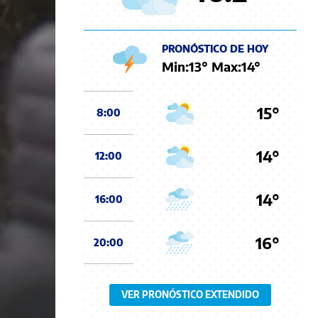
PRONÓSTICO DE HOY
Min:
13
° Max:
14
°
15°
8:00
14°
12:00
14°
16:00
16°
20:00
VER PRONÓSTICO EXTENDIDO