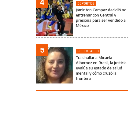
4
DEPORTES
Jáminton Campaz decidió no
entrenar con Central y
presiona para ser vendido a
México
5
POLICIALES
Tras hallar a Micaela
Albornoz en Brasil, la Justicia
evalúa su estado de salud
mental y cómo cruzó la
frontera