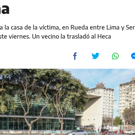
na
 a la casa de la víctima, en Rueda entre Lima y S
ste viernes. Un vecino la trasladó al Heca