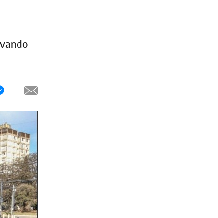
ervando