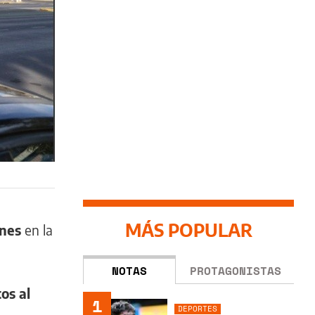
MÁS POPULAR
rnes
en la
NOTAS
PROTAGONISTAS
os al
1
DEPORTES