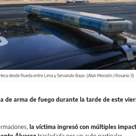
 Heca desde Rueda entre Lima y Servando Bayo. (Alan Monzón / Rosario 3)
da de arma de fuego durante la tarde de este vie
ormaciones,
la víctima ingresó con múltiples impact
mente Álvarez
trasladada por un auto particular.