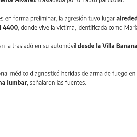
es en forma preliminar, la agresión tuvo lugar
alrede
al 4400
, donde vive la víctima, identificada como Marí
en la trasladó en su automóvil
desde la Villa Banan
sonal médico diagnosticó heridas de arma de fuego en
ona lumbar
, señalaron las fuentes.