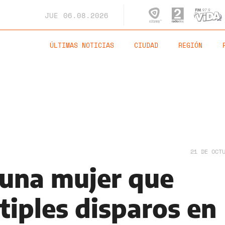
JUE
06.08.2026
ÚLTIMAS NOTICIAS
CIUDAD
REGIÓN
21 DE OCT
 una mujer que
tiples disparos en