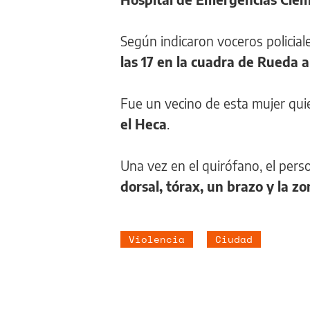
Según indicaron voceros policial
las 17 en la cuadra de Rueda 
Fue un vecino de esta mujer qui
el Heca
.
Una vez en el quirófano, el per
dorsal, tórax, un brazo y la z
Violencia
Ciudad