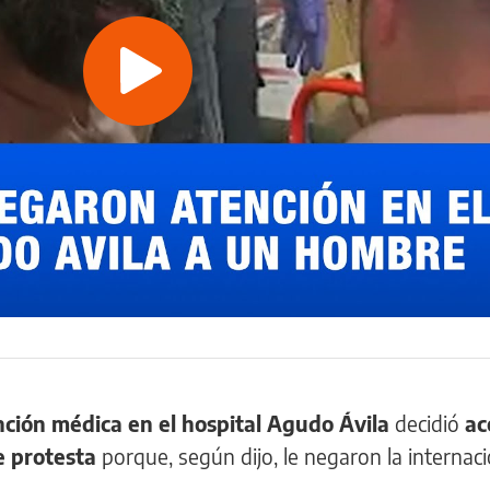
Play
Video
ción médica en el hospital Agudo Ávila
decidió
ac
e protesta
porque, según dijo, le negaron la internaci