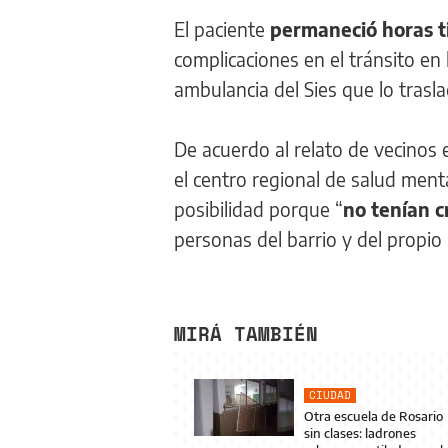
El paciente
permaneció horas ti
complicaciones en el tránsito en
ambulancia del Sies que lo trasla
De acuerdo al relato de vecinos
el centro regional de salud ment
posibilidad porque “
no tenían c
personas del barrio y del propio 
MIRÁ TAMBIÉN
CIUDAD
Otra escuela de Rosario
sin clases: ladrones