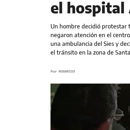
el hospital
Un hombre decidió protestar ti
negaron atención en el centro 
una ambulancia del Sies y deci
el tránsito en la zona de Sant
Por
ROSARIO3