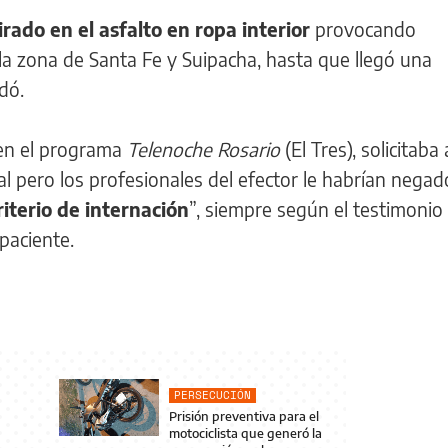
rado en el asfalto
en ropa interior
provocando
 la zona de Santa Fe y Suipacha, hasta que llegó una
dó.
 en el programa
Telenoche Rosario
(El Tres), solicitab
al pero los profesionales del efector le habrían negad
riterio de internación
”, siempre según el testimonio 
paciente.
PERSECUCIÓN
Prisión preventiva para el
motociclista que generó la