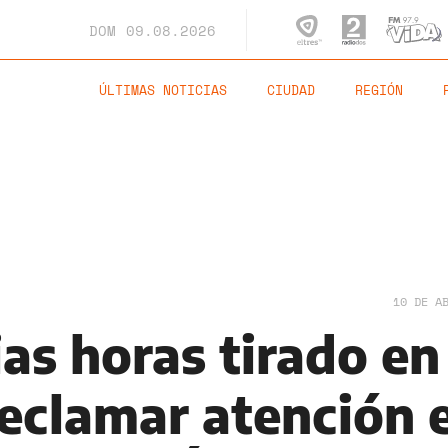
DOM
09.08.2026
ÚLTIMAS NOTICIAS
CIUDAD
REGIÓN
10 DE A
as horas tirado en
reclamar atención 