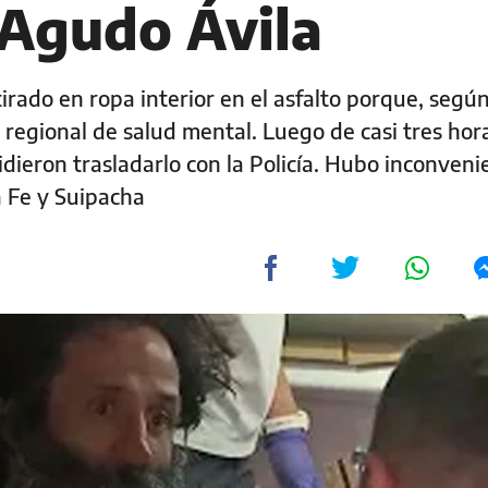
 Agudo Ávila
rado en ropa interior en el asfalto porque, según 
regional de salud mental. Luego de casi tres hora
dieron trasladarlo con la Policía. Hubo inconveni
a Fe y Suipacha