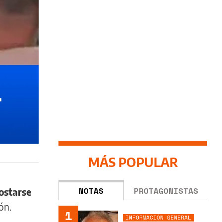
MÁS POPULAR
NOTAS
PROTAGONISTAS
ostarse
ón.
1
INFORMACIÓN GENERAL