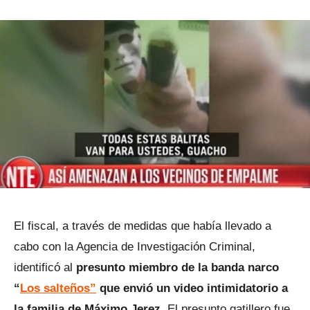
El fiscal, a través de medidas que había llevado a
cabo con la Agencia de Investigación Criminal,
identificó al
presunto miembro de la banda narco
“
Los salteños”
que envió un video intimidatorio a
la familia de Máximo Jerez.
El presunto gatillero fue