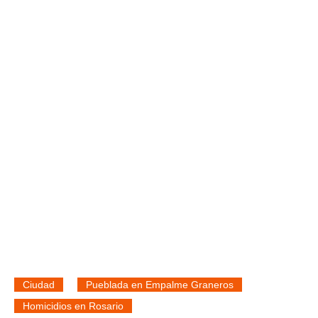
Ciudad
Pueblada en Empalme Graneros
Homicidios en Rosario