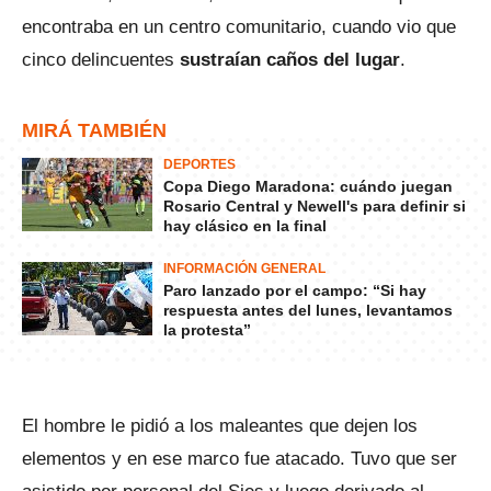
encontraba en un centro comunitario, cuando vio que
cinco delincuentes
sustraían caños del lugar
.
MIRÁ TAMBIÉN
DEPORTES
Copa Diego Maradona: cuándo juegan
Rosario Central y Newell's para definir si
hay clásico en la final
INFORMACIÓN GENERAL
Paro lanzado por el campo: “Si hay
respuesta antes del lunes, levantamos
la protesta”
El hombre le pidió a los maleantes que dejen los
elementos y en ese marco fue atacado. Tuvo que ser