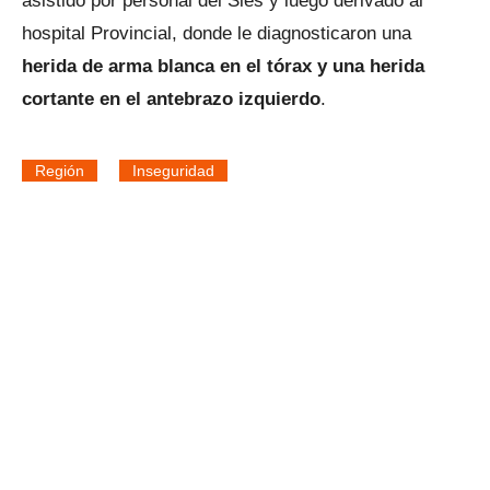
asistido por personal del Sies y luego derivado al
hospital Provincial, donde le diagnosticaron una
herida de arma blanca en el tórax y una herida
cortante en el antebrazo izquierdo
.
Región
Inseguridad