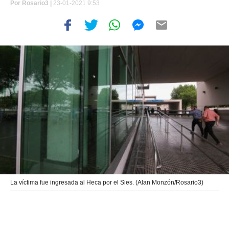
Por
Rosario3 |
23-01-2021 9:53
La víctima fue ingresada al Heca por el Sies. (Alan Monzón/Rosario3)