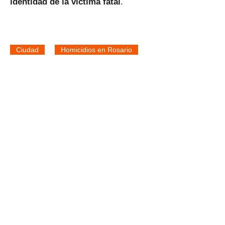
identidad de la víctima fatal
.
Ciudad
Homicidios en Rosario