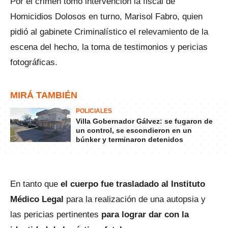
Por el crimen tomó intervención la fiscal de
Homicidios Dolosos en turno, Marisol Fabro, quien
pidió al gabinete Criminalístico el relevamiento de la
escena del hecho, la toma de testimonios y pericias
fotográficas.
MIRÁ TAMBIÉN
POLICIALES
Villa Gobernador Gálvez: se fugaron de
un control, se escondieron en un
búnker y terminaron detenidos
En tanto que
el cuerpo fue trasladado al Instituto
Médico Legal
para la realización de una autopsia y
las pericias pertinentes
para lograr dar con la