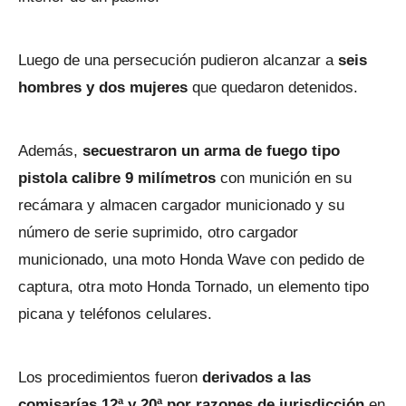
Luego de una persecución pudieron alcanzar a
seis
hombres y dos mujeres
que quedaron detenidos.
Además,
secuestraron un arma de fuego tipo
pistola calibre 9 milímetros
con munición en su
recámara y almacen cargador municionado y su
número de serie suprimido, otro cargador
municionado, una moto Honda Wave con pedido de
captura, otra moto Honda Tornado, un elemento tipo
picana y teléfonos celulares.
Los procedimientos fueron
derivados a las
comisarías 12ª y 20ª por razones de jurisdicción
en