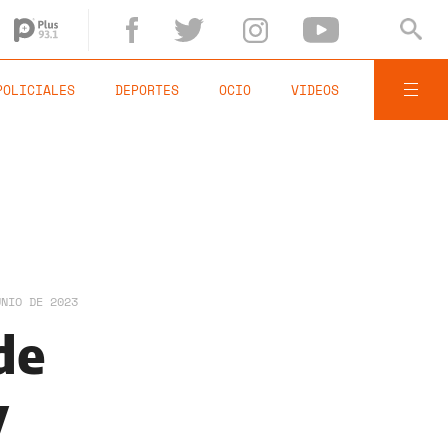
POLICIALES
DEPORTES
OCIO
VIDEOS
UNIO DE 2023
de
y