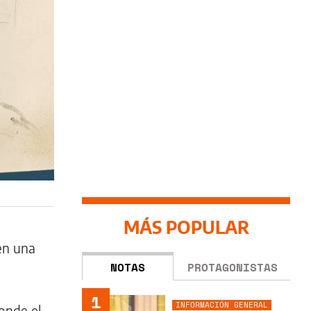
MÁS POPULAR
en una
NOTAS
PROTAGONISTAS
1
INFORMACIÓN GENERAL
donde el