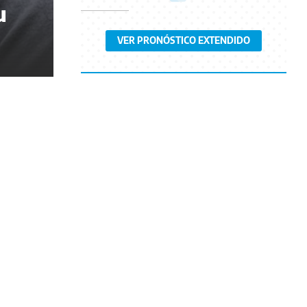
u
VER PRONÓSTICO EXTENDIDO