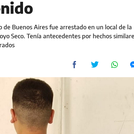
enido
de Buenos Aires fue arrestado en un local de la
royo Seco. Tenía antecedentes por hechos similare
trados