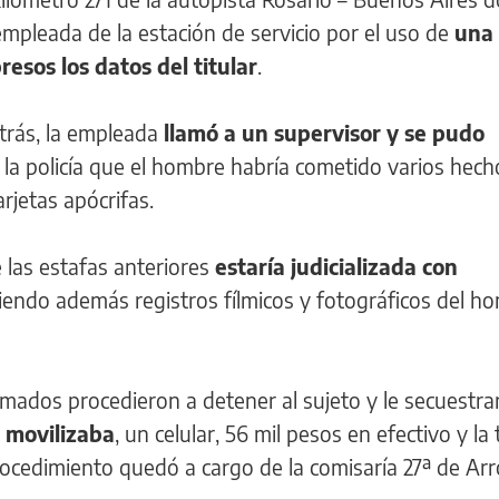
empleada de la estación de servicio por el uso de
una 
esos los datos del titular
.
trás, la empleada
llamó a un supervisor y se pudo
la policía que el hombre habría cometido varios hech
rjetas apócrifas.
las estafas anteriores
estaría judicializada con
endo además registros fílmicos y fotográficos del h
mados procedieron a detener al sujeto y le secuestra
 movilizaba
, un celular, 56 mil pesos en efectivo y la 
rocedimiento quedó a cargo de la comisaría 27ª de Ar