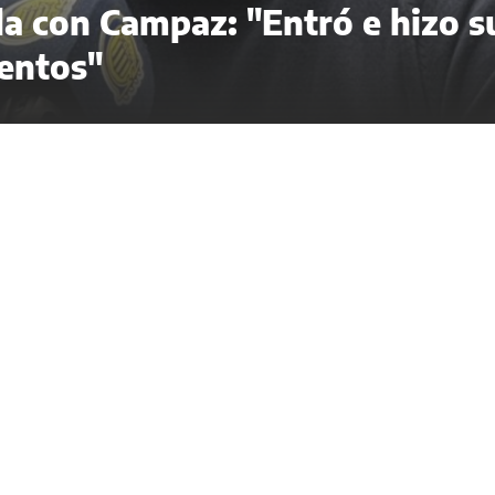
ela con Campaz: "Entró e hizo s
entos"