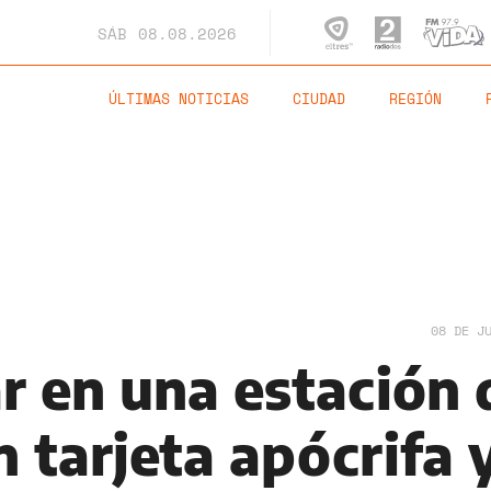
SÁB
08.08.2026
ÚLTIMAS NOTICIAS
CIUDAD
REGIÓN
08 DE J
r en una estación 
n tarjeta apócrifa 