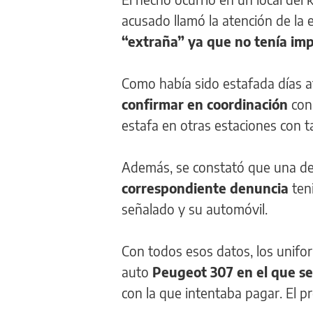
acusado llamó la atención de la 
“extraña” ya que no tenía impr
Como había sido estafada días a
confirmar en coordinación
con 
estafa en otras estaciones con ta
Además, se constató que una de 
correspondiente denuncia
teni
señalado y su automóvil.
Con todos esos datos, los unifor
auto
Peugeot 307 en el que se
con la que intentaba pagar. El p