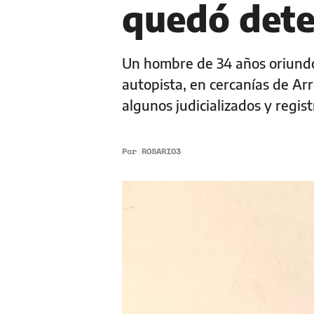
quedó det
Un hombre de 34 años oriundo 
autopista, en cercanías de Ar
algunos judicializados y regis
Por
ROSARIO3