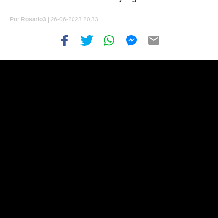
Por
Rosario3 |
26-06-2023 20:33