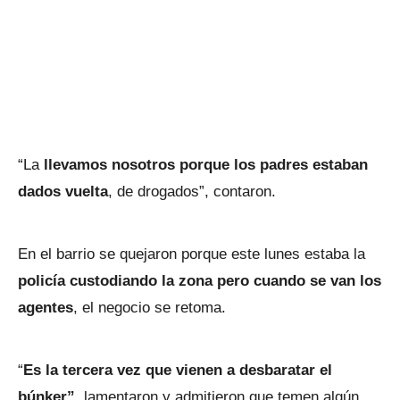
“La
llevamos nosotros porque los padres estaban
dados vuelta
, de drogados”, contaron.
En el barrio se quejaron porque este lunes estaba la
policía custodiando la zona pero cuando se van los
agentes
, el negocio se retoma.
“
Es la tercera vez que vienen a desbaratar el
búnker”
, lamentaron y admitieron que temen algún