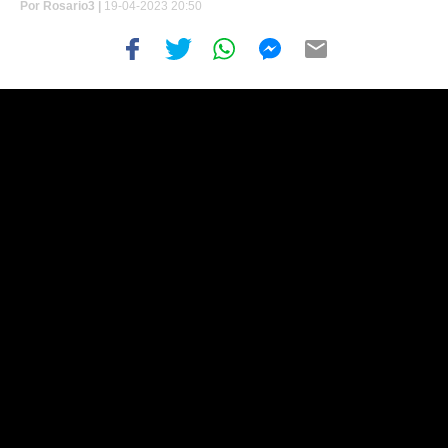
Por
Rosario3 |
19-04-2023 20:50