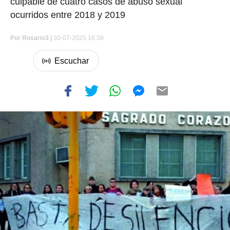
culpable de cuatro casos de abuso sexual
ocurridos entre 2018 y 2019
Por
Rosario3 |
30-07-2025 16:38