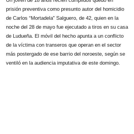
Un joven de 18 años recién cumplidos quedó en
prisión preventiva como presunto autor del homicidio
de Carlos “Mortadela” Salguero, de 42, quien en la
noche del 28 de mayo fue ejecutado a tiros en su casa
de Ludueña. El móvil del hecho apunta a un conflicto
de la víctima con transeros que operan en el sector
más postergado de ese barrio del noroeste, según se
ventiló en la audiencia imputativa de este domingo.