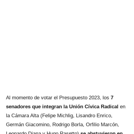
Al momento de votar el Presupuesto 2023, los
7
senadores que integran la Unión Cívica Radical
en
la Cámara Alta (Felipe Michlig, Lisandro Enrico,
Germán Giacomino, Rodrigo Borla, Orfilio Marcón,
Leonardo Diana y Hugo Rasetto)
se abstuvieron en