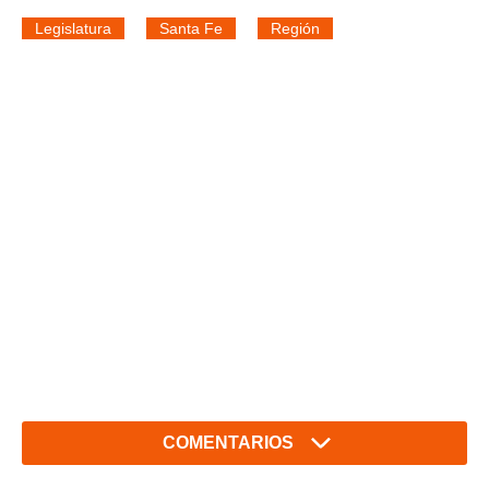
Legislatura
Santa Fe
Región
COMENTARIOS