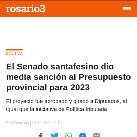
POLÍTICA
El Senado santafesino dio
media sanción al Presupuesto
provincial para 2023
El proyecto fue aprobado y girado a Diputados, al
igual que la iniciativa de Política tributaria
Por
Rosario3 |
20-10-2022 22:18