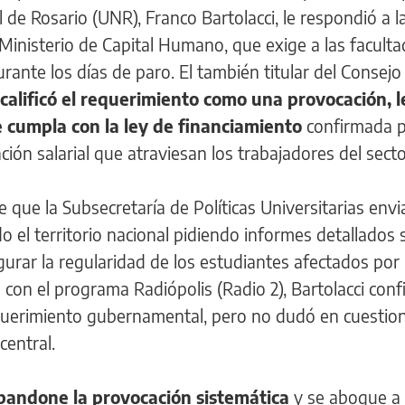
 de Rosario (UNR), Franco Bartolacci, le respondió a l
l Ministerio de Capital Humano, que exige a las facult
urante los días de paro. El también titular del Consejo
calificó el requerimiento como una provocación, l
e cumpla con la ley de financiamiento
confirmada p
ación salarial que atraviesan los trabajadores del secto
 que la Subsecretaría de Políticas Universitarias env
o el territorio nacional pidiendo informes detallados 
urar la regularidad de los estudiantes afectados por 
con el programa Radiópolis (Radio 2), Bartolacci con
uerimiento gubernamental, pero no dudó en cuestion
central.
bandone la provocación sistemática
y se aboque a 