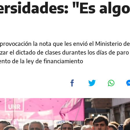
ersidades: "Es alg
 provocación la nota que les envió el Ministerio de
ar el dictado de clases durantes los días de paro
nto de la ley de financiamiento