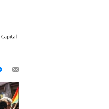
o
 Capital