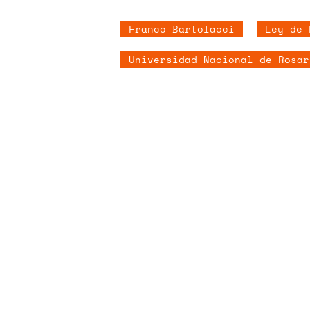
Franco Bartolacci
Ley de 
Universidad Nacional de Rosar