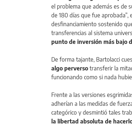
el problema que además es de s
de 180 días que fue aprobada”, e
desfinanciamiento sostenido que 
transferencias al sistema univer
punto de inversión más bajo de
De forma tajante, Bartolacci cue
algo perverso
transferir la mita
funcionando como si nada hubie
Frente a las versiones esgrimid
adherían a las medidas de fuerza
categórico y desmintió tales tr
la libertad absoluta de hacerl