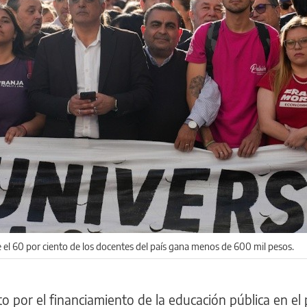
e el 60 por ciento de los docentes del país gana menos de 600 mil pesos.
 por el financiamiento de la educación pública en el p