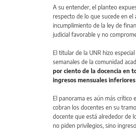
A su entender, el planteo expue
respecto de lo que sucede en el á
incumplimiento de la ley de fina
judicial favorable y no comprome
El titular de la UNR hizo especi
semanales de la comunidad acadé
por ciento de la docencia en t
ingresos mensuales inferiores 
El panorama es aún más crítico 
cobran los docentes en su tramo i
docente que está alrededor de l
no piden privilegios, sino ingres