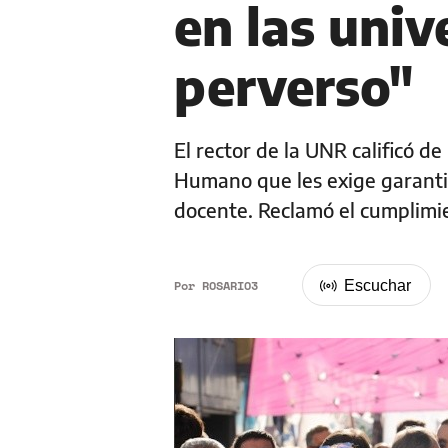
en las univ
perverso"
El rector de la UNR calificó de
Humano que les exige garantiz
docente. Reclamó el cumplimie
Por
ROSARIO3