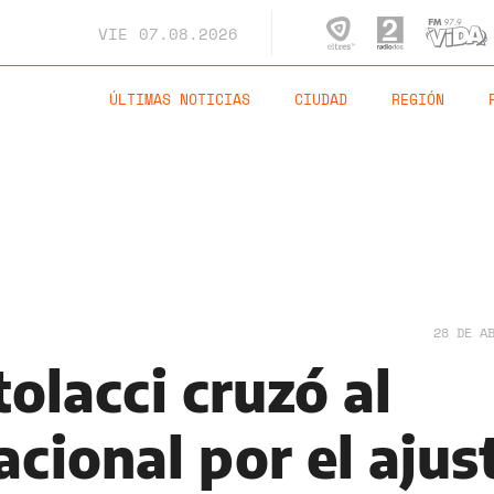
VIE
07.08.2026
ÚLTIMAS NOTICIAS
CIUDAD
REGIÓN
28 DE A
olacci cruzó al
cional por el ajus