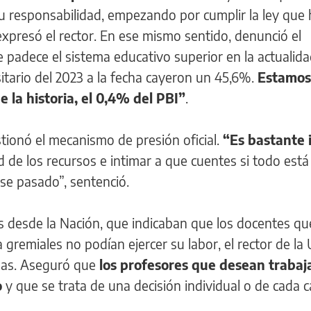
u responsabilidad, empezando por cumplir la ley que
xpresó el rector. En ese mismo sentido, denunció el
padece el sistema educativo superior en la actualida
sitario del 2023 a la fecha cayeron un 45,6%.
Estamos
 la historia, el 0,4% del PBI”
.
stionó el mecanismo de presión oficial.
“Es bastante i
d de los recursos e intimar a que cuentes si todo está
se pasado”, sentenció.
as desde la Nación, que indicaban que los docentes qu
 gremiales no podían ejercer su labor, el rector de la
abas. Aseguró que
los profesores que desean trabaj
o
y que se trata de una decisión individual o de cada c