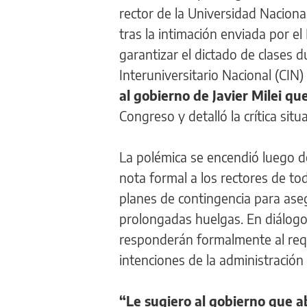
rector de la Universidad Nacional
tras la intimación enviada por e
garantizar el dictado de clases d
Interuniversitario Nacional (CIN)
al gobierno de Javier Milei qu
Congreso y detalló la crítica situ
La polémica se encendió luego de
nota formal a los rectores de tod
planes de contingencia para aseg
prolongadas huelgas. En diálogo 
responderán formalmente al req
intenciones de la administración 
“Le sugiero al gobierno que a