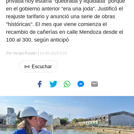
privada hoy estaría “quebrada y liquidada” porque
en el gobierno anterior “era una joda”. Justificó el
reajuste tarifario y anunció una serie de obras
"históricas". El mes que viene comienza el
recambio de cañerías en calle Mendoza desde el
100 al 300, según anticipó
Por
Sergio Roulier |
14-06-2026 9:29