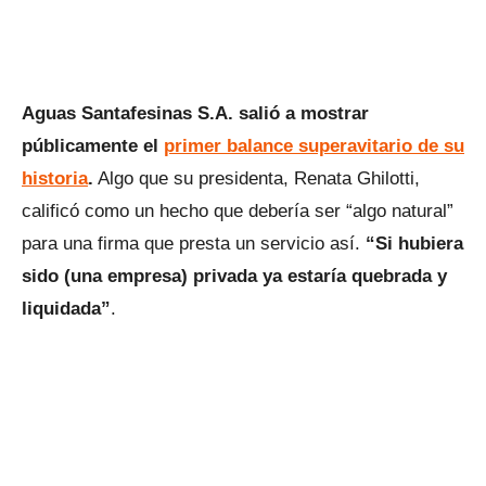
Aguas Santafesinas S.A. salió a mostrar
públicamente el
primer balance superavitario de su
historia
.
Algo que su presidenta, Renata Ghilotti,
calificó como un hecho que debería ser “algo natural”
para una firma que presta un servicio así.
“Si hubiera
sido (una empresa) privada ya estaría quebrada y
liquidada”
.