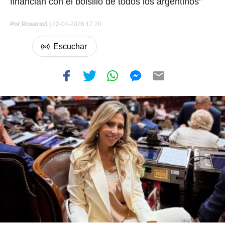
financian con el bolsillo de todos los argentinos”
Por
Rosario3 |
22-04-2026 17:20