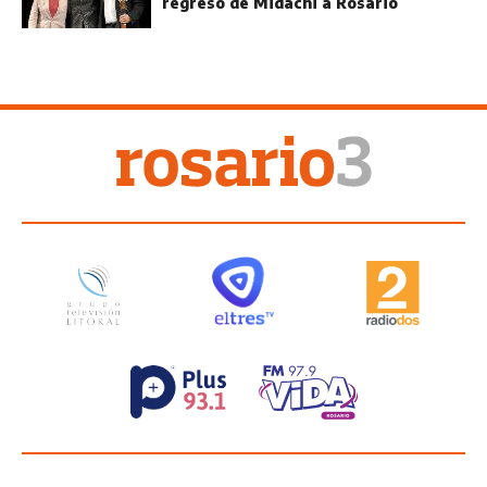
regreso de Midachi a Rosario