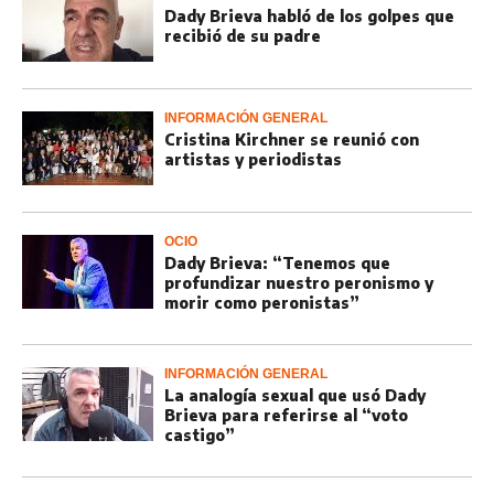
Dady Brieva habló de los golpes que
recibió de su padre
INFORMACIÓN GENERAL
Cristina Kirchner se reunió con
artistas y periodistas
OCIO
Dady Brieva: “Tenemos que
profundizar nuestro peronismo y
morir como peronistas”
INFORMACIÓN GENERAL
La analogía sexual que usó Dady
Brieva para referirse al “voto
castigo”