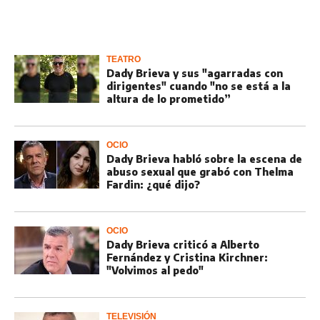
TEATRO
Dady Brieva y sus "agarradas con
dirigentes" cuando "no se está a la
altura de lo prometido”
OCIO
Dady Brieva habló sobre la escena de
abuso sexual que grabó con Thelma
Fardin: ¿qué dijo?
OCIO
Dady Brieva criticó a Alberto
Fernández y Cristina Kirchner:
"Volvimos al pedo"
TELEVISIÓN