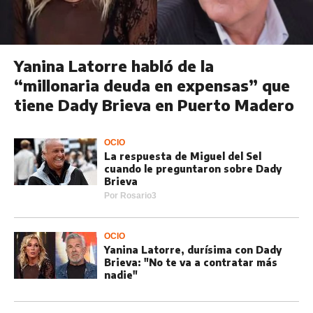
Yanina Latorre habló de la
“millonaria deuda en expensas” que
tiene Dady Brieva en Puerto Madero
OCIO
La respuesta de Miguel del Sel
cuando le preguntaron sobre Dady
Brieva
Por
Rosario3
OCIO
Yanina Latorre, durísima con Dady
Brieva: "No te va a contratar más
nadie"