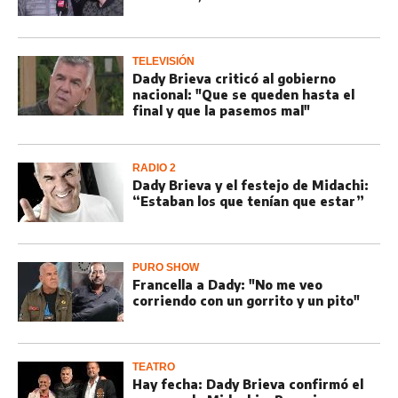
TELEVISIÓN
Dady Brieva criticó al gobierno
nacional: "Que se queden hasta el
final y que la pasemos mal"
RADIO 2
Dady Brieva y el festejo de Midachi:
“Estaban los que tenían que estar”
PURO SHOW
Francella a Dady: "No me veo
corriendo con un gorrito y un pito"
TEATRO
Hay fecha: Dady Brieva confirmó el