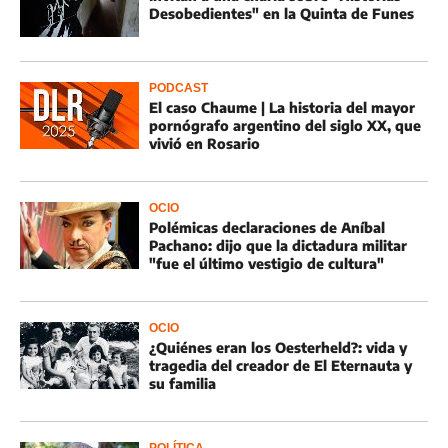
Desobedientes" en la Quinta de Funes
PODCAST
El caso Chaume | La historia del mayor
pornógrafo argentino del siglo XX, que
vivió en Rosario
OCIO
Polémicas declaraciones de Aníbal
Pachano: dijo que la dictadura militar
"fue el último vestigio de cultura"
OCIO
¿Quiénes eran los Oesterheld?: vida y
tragedia del creador de El Eternauta y
su familia