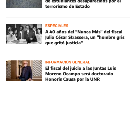
de estudiantes desaparecidos por el
terrorismo de Estado
ESPECIALES
A 40 años del "Nunca Más" del fiscal
Julio César Strassera, un "hombre gris
que gritó justicia"
INFORMACIÓN GENERAL
El fiscal del juicio a las Juntas Luis
Moreno Ocampo será doctorado
Honoris Causa por la UNR