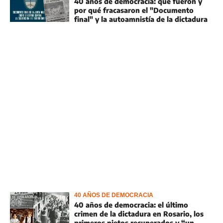
40 años de democracia: qué fueron y
por qué fracasaron el "Documento
final" y la autoamnistía de la dictadura
40 AÑOS DE DEMOCRACIA
40 años de democracia: el último
crimen de la dictadura en Rosario, los
primeros nietos recuperados y “un