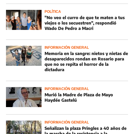
POLÍTICA
"No veo el curro de que te maten a tus
viejos o los secuestren", respondió
Wado De Pedro a Macri
INFORMACIÓN GENERAL
Memoria en la sangre: nietos y nietas de
desaparecidos rondan en Rosario para
que no se repita el horror de la
dictadura
INFORMACIÓN GENERAL
Murió la Madre de Plaza de Mayo
Haydée Gastelú
INFORMACIÓN GENERAL
Señalizan la plaza Pringles a 40 años de
la marcha de la resistencia a la