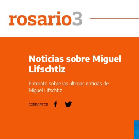
Noticias sobre Miguel
Lifschtiz
Enterate sobre las últimas noticias de
Miguel Lifschtiz
COMPARTIR