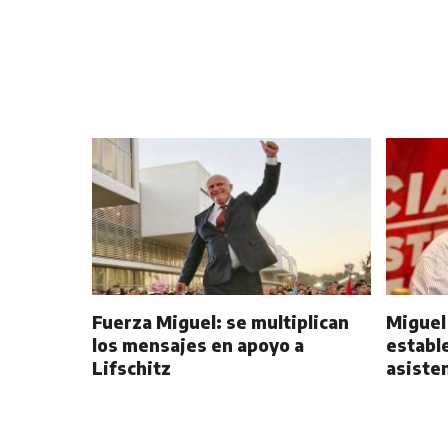
Fuerza Miguel: se multiplican
Miguel
los mensajes en apoyo a
estable
Lifschitz
asisten