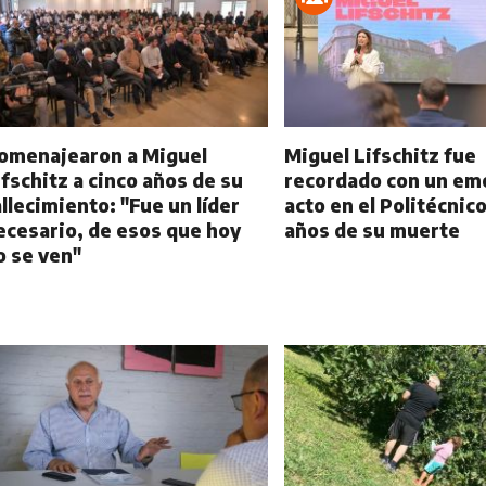
omenajearon a Miguel
Miguel Lifschitz fue
ifschitz a cinco años de su
recordado con un em
allecimiento: "Fue un líder
acto en el Politécnico
ecesario, de esos que hoy
años de su muerte
o se ven"