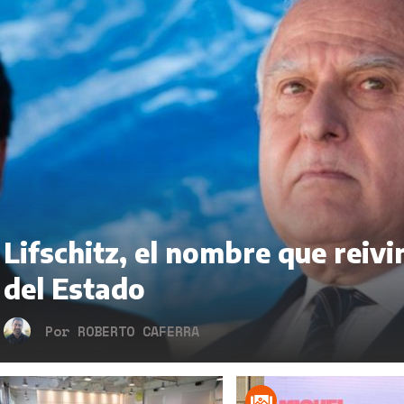
Lifschitz, el nombre que reivin
del Estado
Por
ROBERTO CAFERRA