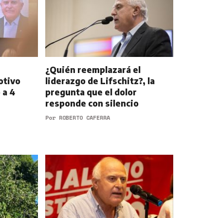
¿Quién reemplazará el
otivo
liderazgo de Lifschitz?, la
 a 4
pregunta que el dolor
responde con silencio
Por
ROBERTO CAFERRA