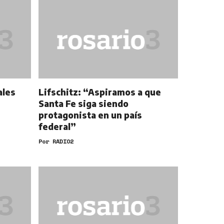
ales
Lifschitz: “Aspiramos a que
Santa Fe siga siendo
protagonista en un país
federal”
Por
RADIO2