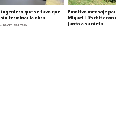
l ingeniero que se tuvo que
Emotivo mensaje par
r sin terminar la obra
Miguel Lifschitz con 
junto a su nieta
or
DAVID NARCISO