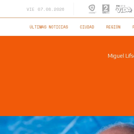
VIE
07.08.2026
ÚLTIMAS NOTICIAS
CIUDAD
REGIÓN
Miguel Lifs