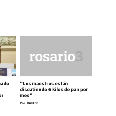
nado
“Los maestros están
discutiendo 6 kilos de pan por
or
mes”
Por
RADIO2