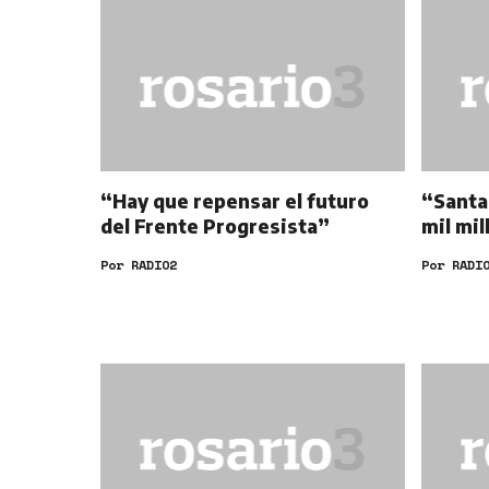
“Hay que repensar el futuro
“Santa 
del Frente Progresista”
mil mi
Por
RADIO2
Por
RADI